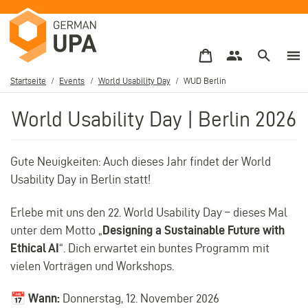
Direkt
zum
Inhalt
Startseite
Events
World Usability Day
WUD Berlin
Pfadnavigation
World Usability Day | Berlin 2026
Gute Neuigkeiten: Auch dieses Jahr findet der World
Usability Day in Berlin statt!
Erlebe mit uns den 22. World Usability Day – dieses Mal
unter dem Motto „
Designing a Sustainable Future with
Ethical AI
“. Dich erwartet ein buntes Programm mit
vielen Vorträgen und Workshops.
📅
Wann:
Donnerstag, 12. November 2026