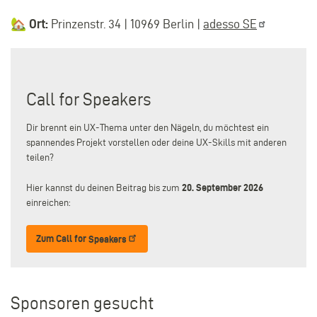
🏡
Ort:
Prinzenstr. 34 | 10969 Berlin |
adesso
SE
Call for Speakers
Dir brennt ein UX-Thema unter den Nägeln, du möchtest ein
spannendes Projekt vorstellen oder deine UX-Skills mit anderen
teilen?
Hier kannst du deinen Beitrag bis zum
20. September 2026
einreichen:
Zum Call for
Speakers
Sponsoren gesucht