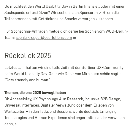
Du möchtest den World Usability Day in Berlin finanziell oder mit einer
Sachspende unterstützen? Wir suchen nach Sponsoren,
z. B. um die
Teilnehmenden mit Getränken und Snacks versorgen zu können.
Für Sponsoring-Anfragen melde dich gerne bei Sophie vom WUD-Berlin-
Team:
sophie.krueger@userlutions.com
Rückblick 2025
Letztes Jahr hatten wir eine tolle Zeit mit der Berliner UX-Community
beim World Usability Day.
Oder wie Deniz von Miro es so schön sagte:
“Cozy, friendly and human.”
Themen, die uns 2025 bewegt haben
Ob Accessibility, UX Psychology, AI in Research, Inclusive B2B Design,
Universal Interfaces, Digitaler Verwaltung oder dem Erleben von
Wartezeiten – in den Talks und Sessions wurde deutlich: Emerging
Technologies und Human Experience sind enger miteinander verwoben
denn je.