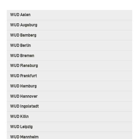
3.
WUD Aalen
Level
Main
WUD Augsburg
navigation
WUD Bamberg
WUD Berlin
WUD Bremen
WUD Flensburg
WUD Frankfurt
WUD Hamburg
WUD Hannover
WUD Ingolstadt
WUD Köln
WUD Leipzig
WUD Mannheim