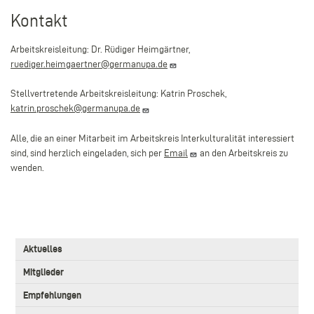
Kontakt
Arbeitskreisleitung: Dr. Rüdiger Heimgärtner,
ruediger.heimgaertner@germanupa.de
Stellvertretende Arbeitskreisleitung: Katrin Proschek,
katrin.proschek@germanupa.de
Alle, die an einer Mitarbeit im Arbeitskreis Interkulturalität interessiert
sind, sind herzlich eingeladen, sich per
Email
an den Arbeitskreis zu
wenden.
3.
Aktuelles
Level
Main
Mitglieder
navigation
Empfehlungen