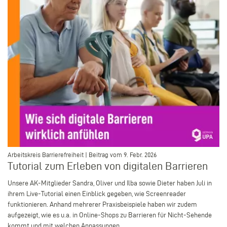
–
Arbeitskreis Barrierefreiheit | Beitrag vom 9. Febr. 2026
Tutorial zum Erleben von digitalen Barrieren
Unsere AK-Mitglieder Sandra, Oliver und Ilba sowie Dieter haben Juli in
ihrem Live-Tutorial einen Einblick gegeben, wie Screenreader
funktionieren. Anhand mehrerer Praxisbeispiele haben wir zudem
aufgezeigt, wie es u.a. in Online-Shops zu Barrieren für Nicht-Sehende
kommt und mit welchen Anpassungen...