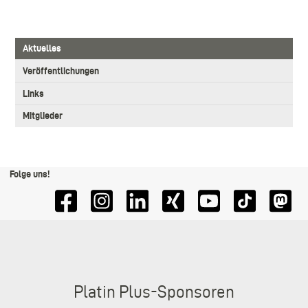
3.
Aktuelles
Level
Main
Veröffentlichungen
navigation
Links
Mitglieder
Folge uns!
Sponsoren
Platin Plus