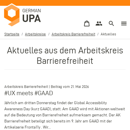
Direkt
zum
Inhalt
Startseite
Arbeitskreise
Arbeitskreis Barrierefreiheit
Aktuelles
Pfadnavigation
Aktuelles aus dem Arbeitskreis
Barrierefreiheit
–
Arbeitskreis Barrierefreiheit | Beitrag vom 21. Mai 2026
#UX meets #GAAD
Jährlich am dritten Donnerstag findet der Global Accessibility
Awareness Day (kurz GAAD), statt. Am GAAD wird mit Aktionen weltweit
auf die Bedeutung von Barrierefreiheit aufmerksam gemacht. Der AK
Barrierefreiheit beteiligt sich bereits im 9. Jahr am GAAD mit der
Artikelserie Fronta11y . Wir...