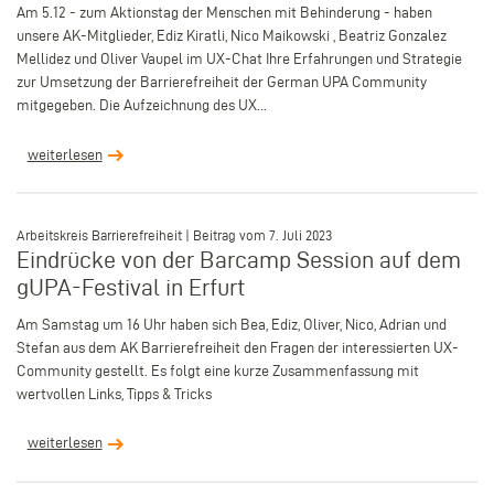
Am 5.12 - zum Aktionstag der Menschen mit Behinderung - haben
unsere AK-Mitglieder, Ediz Kiratli, Nico Maikowski , Beatriz Gonzalez
Mellidez und Oliver Vaupel im UX-Chat Ihre Erfahrungen und Strategie
zur Umsetzung der Barrierefreiheit der German UPA Community
mitgegeben. Die Aufzeichnung des UX...
weiterlesen
–
Arbeitskreis Barrierefreiheit | Beitrag vom 7. Juli 2023
Eindrücke von der Barcamp Session auf dem
gUPA-Festival in Erfurt
Am Samstag um 16 Uhr haben sich Bea, Ediz, Oliver, Nico, Adrian und
Stefan aus dem AK Barrierefreiheit den Fragen der interessierten UX-
Community gestellt. Es folgt eine kurze Zusammenfassung mit
wertvollen Links, Tipps & Tricks
weiterlesen