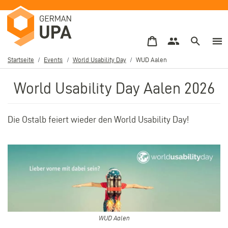
Direkt
zum
Inhalt
Startseite
Events
World Usability Day
WUD Aalen
Pfadnavigation
World Usability Day Aalen 2026
Die Ostalb feiert wieder den World Usability Day!
WUD Aalen