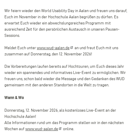
Wir feiern wieder den World Usability Day in Aalen und freuen uns darauf,
Euch im November in der Hochschule Aalen begrüßen zu dürfen. Es
erwartet Euch wieder ein abwechslungsreiches Programm mit
ausreichend Zeit für den persönlichen Austausch in unseren Pausen-
Sessions.
Meldet Euch unter
www.wud-aalen.de
an und freut Euch mit uns
zusammen auf Donnerstag, den 12. November 2026!
Die Vorbereitungen laufen bereits auf Hochtouren, um Euch dieses Jahr
wieder ein spannendes und informatives Live-Event zu ermöglichen. Wir
freuen uns, schon bald wieder die Message und den Gedanken des WUD
gemeinsam mit den anderen Standorten in die Welt zu tragen.
Wann & Wo
Donnerstag, 12. November 2026, als kostenloses Live-Event an der
Hochschule Aalen!
Alle Informationen rund um das Programm stellen wir in den nächsten
Wochen auf
www.wud-aalen.de
online.