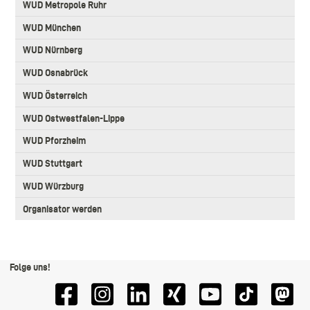
WUD Metropole Ruhr
WUD München
WUD Nürnberg
WUD Osnabrück
WUD Österreich
WUD Ostwestfalen-Lippe
WUD Pforzheim
WUD Stuttgart
WUD Würzburg
Organisator werden
Folge uns!