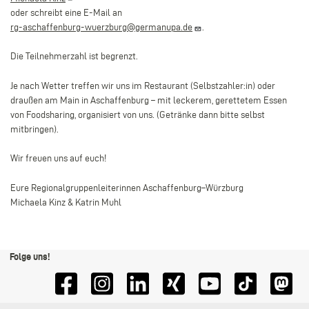
oder schreibt eine E-Mail an
rg-aschaffenburg-wuerzburg@germanupa.de
.
Die Teilnehmerzahl ist begrenzt.
Je nach Wetter treffen wir uns im Restaurant (Selbstzahler:in) oder
draußen am Main in Aschaffenburg – mit leckerem, gerettetem Essen
von Foodsharing, organisiert von uns. (Getränke dann bitte selbst
mitbringen).
Wir freuen uns auf euch!
Eure Regionalgruppenleiterinnen Aschaffenburg–Würzburg
Michaela Kinz & Katrin Muhl
Folge uns!