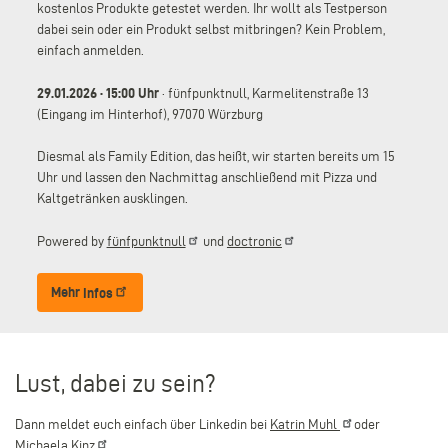
kostenlos Produkte getestet werden. Ihr wollt als Testperson
dabei sein oder ein Produkt selbst mitbringen? Kein Problem,
einfach anmelden.
29.01.2026 · 15:00 Uhr
· fünfpunktnull, Karmelitenstraße 13
(Eingang im Hinterhof), 97070 Würzburg
Diesmal als Family Edition, das heißt, wir starten bereits um 15
Uhr und lassen den Nachmittag anschließend mit Pizza und
Kaltgetränken ausklingen.
Powered by
fünfpunktnull
und
doctronic
Mehr
Infos
Lust, dabei zu sein?
Dann meldet euch einfach über Linkedin bei
Katrin
Muhl
oder
Michaela
Kinz