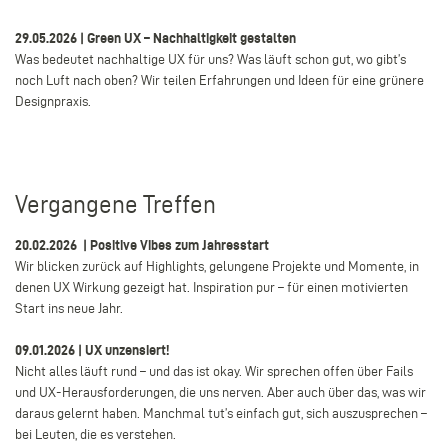
29.05.2026 | Green UX – Nachhaltigkeit gestalten
Was bedeutet nachhaltige UX für uns? Was läuft schon gut, wo gibt’s
noch Luft nach oben? Wir teilen Erfahrungen und Ideen für eine grünere
Designpraxis.
Vergangene Treffen
20.02.2026 | Positive Vibes zum Jahresstart
Wir blicken zurück auf Highlights, gelungene Projekte und Momente, in
denen UX Wirkung gezeigt hat. Inspiration pur – für einen motivierten
Start ins neue Jahr.
09.01.2026 | UX unzensiert!
Nicht alles läuft rund – und das ist okay. Wir sprechen offen über Fails
und UX-Herausforderungen, die uns nerven. Aber auch über das, was wir
daraus gelernt haben. Manchmal tut’s einfach gut, sich auszusprechen –
bei Leuten, die es verstehen.