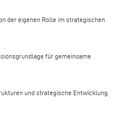
n der eigenen Rolle im strategischen
ussionsgrundlage für gemeinsame
rukturen und strategische Entwicklung.