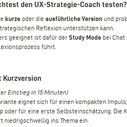
htest den UX-Strategie-Coach testen
ie
kurze
oder die
ausführliche Version
und prob
strategischen Reflexion unterstützen kann.
rs geeignet ist dafür der
Study Mode
bei Chat 
lexionsprozess führt.
 Kurzversion
er Einstieg in 15 Minuten)
ariante eignet sich für einen kompakten Impuls
 oder für eine erste Selbsteinschätzung. Die K
t niedrigschwellig ins Thema ein.