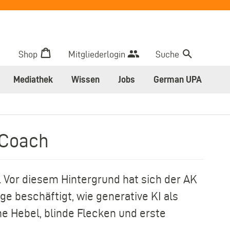
Shop
Mitgliederlogin
Suche
Mediathek
Wissen
Jobs
German UPA
-Coach
. Vor diesem Hintergrund hat sich der AK
e beschäftigt, wie generative KI als
e Hebel, blinde Flecken und erste