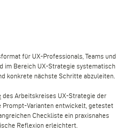
nsformat für UX-Professionals, Teams und
nd im Bereich UX-Strategie systematisch
nd konkrete nächste Schritte abzuleiten.
e
des Arbeitskreises UX-Strategie der
 Prompt-Varianten entwickelt, getestet
mfangreichen Checkliste ein praxisnahes
sche Reflexion erleichtert.