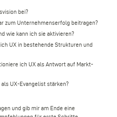
vision bei?
r zum Unternehmenserfolg beitragen?
 wie kann ich sie aktivieren?
 ich UX in bestehende Strukturen und
tioniere ich UX als Antwort auf Markt-
 als UX-Evangelist stärken?
ragen und gib mir am Ende eine
pfehlungen für erste Schritte.