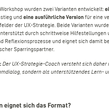
 Workshop wurden zwei Varianten entwickelt:
e
nstieg und
eine ausführliche Version
für eine ve
elder der UX-Strategie. Beide Varianten wurd
nterstützt durch schrittweise Hilfestellungen u
nd Reflexionsprozesse und eignet sich damit be
scher Sparringspartner.
:
Der UX-Strategie-Coach versteht sich daher n
amdialog, sondern als unterstützendes Lern- u
n eignet sich das Format?