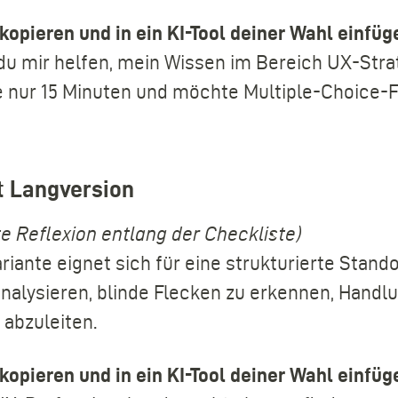
opieren und in ein KI-Tool deiner Wahl einfüg
du mir helfen, mein Wissen im Bereich UX-Stra
e nur 15 Minuten und möchte Multiple-Choice-F
 Langversion
te Reflexion entlang der Checkliste)
riante eignet sich für eine strukturierte Stand
nalysieren, blinde Flecken zu erkennen, Handlu
 abzuleiten.
opieren und in ein KI-Tool deiner Wahl einfüg