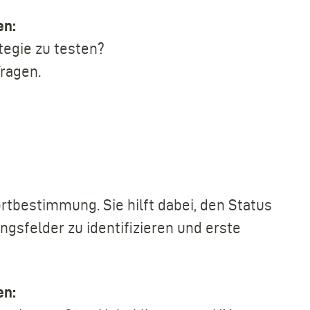
en:
tegie zu testen?
ragen.
ortbestimmung. Sie hilft dabei, den Status
ngsfelder zu identifizieren und erste
en: