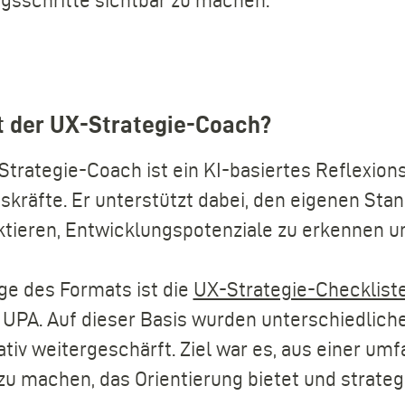
gsschritte sichtbar zu machen.
t der UX-Strategie-Coach?
Strategie-Coach ist ein KI-basiertes Reflexio
skräfte. Er unterstützt dabei, den eigenen Sta
ktieren, Entwicklungspotenziale zu erkennen u
ge des Formats ist die
UX-Strategie-Checklist
UPA. Auf dieser Basis wurden unterschiedliche
ativ weitergeschärft. Ziel war es, aus einer u
u machen, das Orientierung bietet und strategi