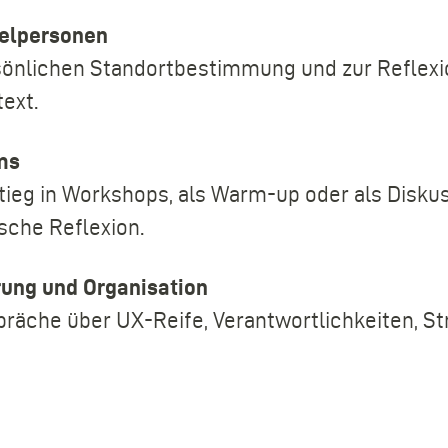
zelpersonen
sönlichen Standortbestimmung und zur Reflexio
ext.
ms
stieg in Workshops, als Warm-up oder als Disk
sche Reflexion.
rung und Organisation
präche über UX-Reife, Verantwortlichkeiten, St