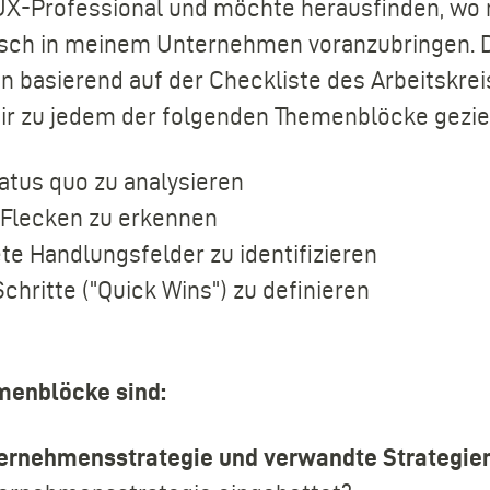
 UX-Professional und möchte herausfinden, wo
isch in meinem Unternehmen voranzubringen. Da
on basierend auf der Checkliste des Arbeitskre
ir zu jedem der folgenden Themenblöcke gezielt
atus quo zu analysieren
e Flecken zu erkennen
te Handlungsfelder zu identifizieren
Schritte ("Quick Wins") zu definieren
menblöcke sind:
ernehmensstrategie und verwandte Strategien