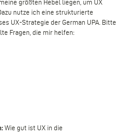
 meine größten Hebel liegen, um UX
zu nutze ich eine strukturierte
ises UX-Strategie der German UPA. Bitte
e Fragen, die mir helfen:
:
Wie gut ist UX in die