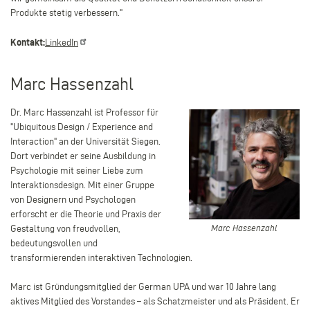
Produkte stetig verbessern."
Kontakt:
LinkedIn
Marc Hassenzahl
Dr. Marc Hassenzahl ist Professor für
"Ubiquitous Design / Experience and
Interaction" an der Universität Siegen.
Dort verbindet er seine Ausbildung in
Psychologie mit seiner Liebe zum
Interaktionsdesign. Mit einer Gruppe
von Designern und Psychologen
erforscht er die Theorie und Praxis der
Marc
Gestaltung von freudvollen,
Marc Hassenzahl
Hassenzahl
bedeutungsvollen und
transformierenden interaktiven Technologien.
Marc ist Gründungsmitglied der German UPA und war 10 Jahre lang
aktives Mitglied des Vorstandes – als Schatzmeister und als Präsident. Er