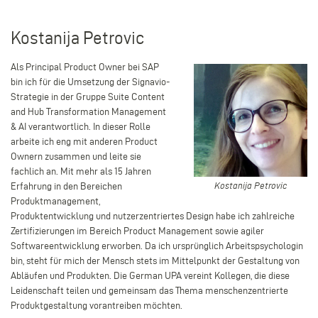
Kostanija Petrovic
Als Principal Product Owner bei SAP
bin ich für die Umsetzung der Signavio-
Strategie in der Gruppe Suite Content
and Hub Transformation Management
& AI verantwortlich. In dieser Rolle
arbeite ich eng mit anderen Product
Ownern zusammen und leite sie
fachlich an. Mit mehr als 15 Jahren
Kostanija
Erfahrung in den Bereichen
Kostanija Petrovic
Petrovic
Produktmanagement,
Produktentwicklung und nutzerzentriertes Design habe ich zahlreiche
Zertifizierungen im Bereich Product Management sowie agiler
Softwareentwicklung erworben. Da ich ursprünglich Arbeitspsychologin
bin, steht für mich der Mensch stets im Mittelpunkt der Gestaltung von
Abläufen und Produkten. Die German UPA vereint Kollegen, die diese
Leidenschaft teilen und gemeinsam das Thema menschenzentrierte
Produktgestaltung vorantreiben möchten.