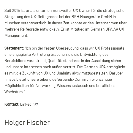
Seit 2015 ist er als unternehmensweiter UX Owner für die strategische
Steigerung des UX-Reifegrades bei der BSH Hausgeräte GmbH in
München verantwortlich. In dieser Zeit konnte er das Unternehmen über
mehrere Reifegrade entwickeln. Er ist Mitglied im German UPA AK UX
Management.
Statement:
"
Ich bin der festen Überzeugung, dass wir UX Professionals
eine engagierte Vertretung brauchen, die die Entwicklung des
Berufsbildes vorantreibt, Qualitätsstandards in der Ausbildung sichert
und unsere Interessen nach außen vertritt. Die German UPA ermöglicht
es mir, die Zukunft von UX und Usability aktiv mitzugestalten. Darüber
hinaus bietet unsere lebendige Verbands-Community unzählige
Möglichkeiten für Networking, Wissensaustausch und berufliches
Wachstum.
"
Kontakt:
LinkedIn
Holger Fischer