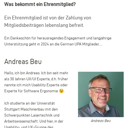
Was bekommt ein Ehrenmitglied?
Ein Ehrenmitglied ist
von der Zahlung von
Mitgliedsbeiträgen lebenslang befreit.
Ein Dankeschön für herausragendes Engagement und langjährige
Unterstützung geht in 2024 an die German UPA Mitglieder....
Andreas Beu
Hallo, ich bin Andreas. Ich bin seit mehr
als 30 Jahren UX/UI Experte, d.h. früher
nannte ich mich Usability Experte oder
Experte für Software Ergonomie
😉
.
Ich studierte an der Universität
Stuttgart Maschinenbau mit den
Schwerpunkten Lasertechnik und
Andreas
Arbeitswissenschaft. Und hier, in der
Andreas Beu
Beu
Usability- und UX-Gruppe des