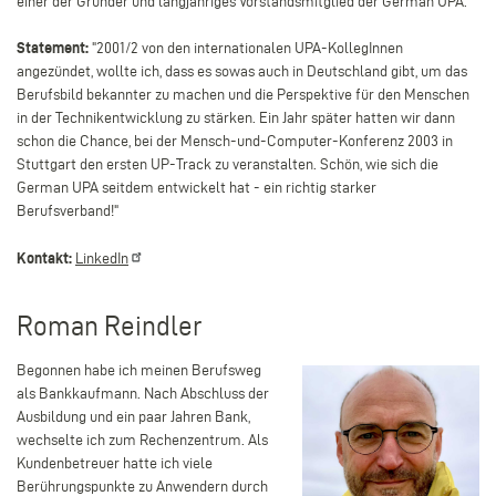
einer der Gründer und langjähriges Vorstandsmitglied der German UPA.
Statement:
"
2001/2 von den internationalen UPA-KollegInnen
angezündet, wollte ich, dass es sowas auch in Deutschland gibt, um das
Berufsbild bekannter zu machen und die Perspektive für den Menschen
in der Technikentwicklung zu stärken. Ein Jahr später hatten wir dann
schon die Chance, bei der Mensch-und-Computer-Konferenz 2003 in
Stuttgart den ersten UP-Track zu veranstalten. Schön, wie sich die
German UPA seitdem entwickelt hat - ein richtig starker
Berufsverband!
"
Kontakt:
LinkedIn
Roman Reindler
Begonnen habe ich meinen Berufsweg
als Bankkaufmann. Nach Abschluss der
Ausbildung und ein paar Jahren Bank,
wechselte ich zum Rechenzentrum. Als
Kundenbetreuer hatte ich viele
Berührungspunkte zu Anwendern durch