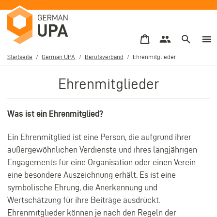
Direkt
zum
Inhalt
Startseite
German UPA
Berufsverband
Ehrenmitglieder
Pfadnavigation
Ehrenmitglieder
Was ist ein Ehrenmitglied?
Ein Ehrenmitglied ist eine Person, die aufgrund ihrer
außergewöhnlichen Verdienste und ihres langjährigen
Engagements für eine Organisation oder einen Verein
eine besondere Auszeichnung erhält. Es ist eine
symbolische Ehrung, die Anerkennung und
Wertschätzung für ihre Beiträge ausdrückt.
Ehrenmitglieder können je nach den Regeln der