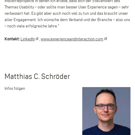
Industrieprojekte in denen ich erlebe, dass sich der Stellenwert des
Themas Usability – oder sollte man besser User Experience sagen – sehr
verbessert hat. Es gibt aber auch noch viel zu tun und das braucht unser
aller Engagement. Ich wünsche dem Verband und der Branche – also uns
– noch viele erfolgreiche Jahre.
"
Kontakt:
LinkedIn
,
www.experienceandinteraction.com
Matthias C. Schröder
Infos folgen