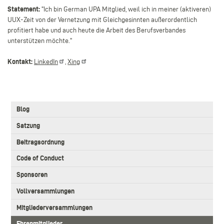
Statement:
"
Ich bin German UPA Mitglied, weil ich in meiner (aktiveren)
UUX-Zeit von der Vernetzung mit Gleichgesinnten außerordentlich
profitiert habe und auch heute die Arbeit des Berufsverbandes
unterstützen möchte.
"
Kontakt:
LinkedIn
,
Xing
3.
Blog
Level
Main
Satzung
navigation
Beitragsordnung
Code of Conduct
Sponsoren
Vollversammlungen
Mitgliederversammlungen
Ehrenmitglieder