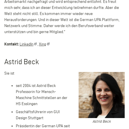
Arbeitsmarkt nachgefragt und wird entsprechend entlohnt. Es freut
mich sehr, dass ich an dieser Entwicklung teilnehmen durfte. Aber die
Welt steht nicht still. Es kommen immer wieder neue
Herausforderungen. Und in dieser Welt ist die German UPA Plattform,
Netzwerk und Stimme. Daher werde ich den Berufsverband weiter
unterstützen und bin gerne Mitglied
."
Kontakt:
LinkedIn
,
Xing
Astrid Beck
Sie ist
seit 2004 ist Astrid Beck
Professorin für Mensch-
Maschine Schnittstellen an der
HS Esslingen
Geschäftsführerin von GUI
Design Stuttgart
Astrid
Astrid Beck
Präsidentin der German UPA seit
Beck