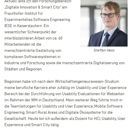
Aktuell leite ich den Forschungsbereich
„Digitale Innovation & Smart City“ am
Fraunhofer-Institut für
Experimentelles Software Engineering
IESE in Kaiserslautern. Ein
wesentlicher Schwerpunkt der
interdisziplinären Arbeit von ca. 60
Mitarbeitenden ist die
Steffen
menschzentrierte Gestaltung von
Steffen Hess
Hess
komplexen Softwaresystemen in
Industrie und Forschung sowie die menschzentrierte Digitalisierung von
Städten und Regionen.
Begonnen habe ich nach dem Wirtschaftsingenieurswesen-Studium
meine berufliche Karriere eher zufällig im Usability und User Experience
Bereich bei der Durchführung von Usability Evaluationen für Webseiten
im Rahmen der WM in Deutschland. Mein weiterer Weg führte mich in
die Teamleitungen für Usability und User Experience, Mobile Software
Engineering, Smart Rural Areas und Digitale Ökosysteme für die
Gesellschaft. Heute bin ich außerdem als Dozent für HCI, Usability, User
Experience und Smart City tätig.