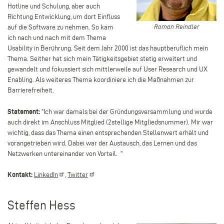
Hotline und Schulung, aber auch
Richtung Entwicklung, um dort Einfluss
Roman
auf die Software zu nehmen. So kam
Roman Reindler
Reindler
ich nach und nach mit dem Thema
Usability in Berührung. Seit dem Jahr 2000 ist das hauptberuflich mein
Thema. Seither hat sich mein Tätigkeitsgebiet stetig erweitert und
gewandelt und fokussiert sich mittlerweile auf User Research und UX
Enabling. Als weiteres Thema koordiniere ich die Maßnahmen zur
Barrierefreiheit.
Statement:
"
Ich war damals bei der Gründungsversammlung und wurde
auch direkt im Anschluss Mitglied (2stellige Mitgliedsnummer). Mir war
wichtig, dass das Thema einen entsprechenden Stellenwert erhält und
vorangetrieben wird. Dabei war der Austausch, das Lernen und das
Netzwerken untereinander von Vorteil.
"
Kontakt:
LinkedIn
,
Twitter
Steffen Hess