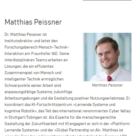
Matthias Peissner
Dr. Matthias Peissner ist
Institutsdirektor und leitet den
Forschungsbereich Mensch-Technik-
Interaktion am Fraunhofer IAO. Seine
interdisziplinären Teams arbeiten an
Lösungen, die ein effizientes
Zusammenspiel von Mensch und
intelligenter Technik ermöglichen.
Matthias
Schwerpunkte seiner Arbeit sind
Matthias Peissner
Peissner
anpassungsfähige Systeme, zukünftige
Arbeitsumgebungen und die Gestaltung positiver Nutzungserlebnisse. Er
koordiniert das KI-Fortschrittszentrum »Lernende Systeme und
kognitive Robotik«, das Teil des international renommierten Cyber Valley
in Stuttgart/Tübingen ist. Als Experte für die menschengerechte
Gestaltung der Zukunftsarbeit mit KI engagiert er sich in der »Plattform
Lernende Systeme« und der »Global Partnership on AI«. Matthias ist