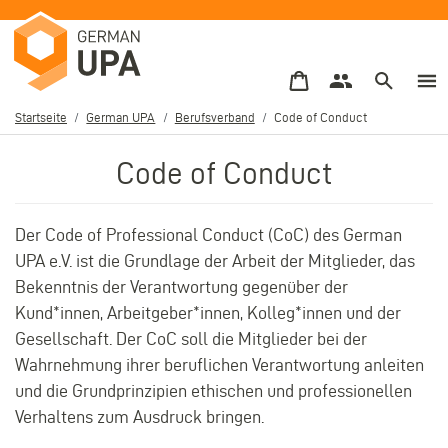
Direkt
zum
Inhalt
Startseite
German UPA
Berufsverband
Code of Conduct
Pfadnavigation
Code of Conduct
Der Code of Professional Conduct (CoC) des German
UPA e.V. ist die Grundlage der Arbeit der Mitglieder, das
Bekenntnis der Verantwortung gegenüber der
Kund*innen, Arbeitgeber*innen, Kolleg*innen und der
Gesellschaft. Der CoC soll die Mitglieder bei der
Wahrnehmung ihrer beruflichen Verantwortung anleiten
und die Grundprinzipien ethischen und professionellen
Verhaltens zum Ausdruck bringen.