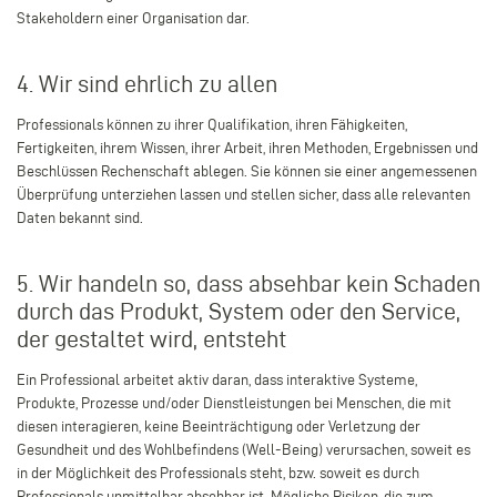
Stakeholdern einer Organisation dar.
4. Wir sind ehrlich zu allen
Professionals können zu ihrer Qualifikation, ihren Fähigkeiten,
Fertigkeiten, ihrem Wissen, ihrer Arbeit, ihren Methoden, Ergebnissen und
Beschlüssen Rechenschaft ablegen. Sie können sie einer angemessenen
Überprüfung unterziehen lassen und stellen sicher, dass alle relevanten
Daten bekannt sind.
5. Wir handeln so, dass absehbar kein Schaden
durch das Produkt, System oder den Service,
der gestaltet wird, entsteht
Ein Professional arbeitet aktiv daran, dass interaktive Systeme,
Produkte, Prozesse und/oder Dienstleistungen bei Menschen, die mit
diesen interagieren, keine Beeinträchtigung oder Verletzung der
Gesundheit und des Wohlbefindens (Well-Being) verursachen, soweit es
in der Möglichkeit des Professionals steht, bzw. soweit es durch
Professionals unmittelbar absehbar ist. Mögliche Risiken, die zum