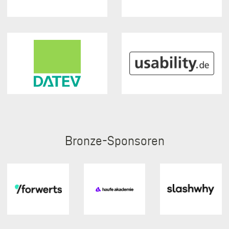
Bronze