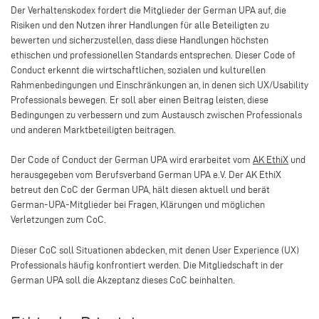
Der Verhaltenskodex fordert die Mitglieder der German UPA auf, die
Risiken und den Nutzen ihrer Handlungen für alle Beteiligten zu
bewerten und sicherzustellen, dass diese Handlungen höchsten
ethischen und professionellen Standards entsprechen. Dieser Code of
Conduct erkennt die wirtschaftlichen, sozialen und kulturellen
Rahmenbedingungen und Einschränkungen an, in denen sich UX/Usability
Professionals bewegen. Er soll aber einen Beitrag leisten, diese
Bedingungen zu verbessern und zum Austausch zwischen Professionals
und anderen Marktbeteiligten beitragen.
Der Code of Conduct der German UPA wird erarbeitet vom
AK EthiX
und
herausgegeben vom Berufsverband German UPA e.V. Der AK EthiX
betreut den CoC der German UPA, hält diesen aktuell und berät
German-UPA-Mitglieder bei Fragen, Klärungen und möglichen
Verletzungen zum CoC.
Dieser CoC soll Situationen abdecken, mit denen User Experience (UX)
Professionals häufig konfrontiert werden. Die Mitgliedschaft in der
German UPA soll die Akzeptanz dieses CoC beinhalten.