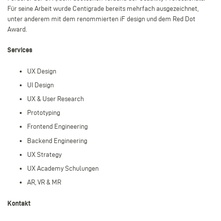
Für seine Arbeit wurde Centigrade bereits mehrfach ausgezeichnet,
unter anderem mit dem renommierten iF design und dem Red Dot
Award.
Services
UX Design
UI Design
UX & User Research
Prototyping
Frontend Engineering
Backend Engineering
UX Strategy
UX Academy Schulungen
AR, VR & MR
Kontakt