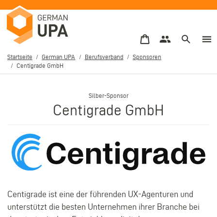
Direkt
zum
Inhalt
Startseite
German UPA
Berufsverband
Sponsoren
Centigrade GmbH
Pfadnavigation
–
Silber
Centigrade GmbH
Centigrade ist eine der führenden UX-Agenturen und
unterstützt die besten Unternehmen ihrer Branche bei