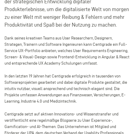
der strategischen Entwicklung digitaler
Produkterlebnisse, um die digitalisierte Welt von morgen
zu einer Welt mit weniger Reibung & Fehlern und mehr
Produktivität und Spaß bei der Nutzung zu machen.
Dank seines kreativen Teams aus User Researchern, Designern,
Strategen, Trainern und Software Ingenieuren kann Centigrade ein Full-
Service UX-Portfolio anbieten, welches User Requirements Engineering,
Screen- & Visual-Design sowie Frontend-Entwicklung in Angular & React
und entsprechende UX Academy Schulungen umfasst.
In den letzten 19 Jahren hat Centigrade erfolgreich in tausenden von
Softwareprojekten gearbeitet und dabei digitale Produkte gestaltet, die
intuitiv nutzbar, visuell ansprechend und technisch elegant sind. Die
Projekte umfassen Anwendungen aus Finanzwesen, Versicherungen, E-
Learning, Industrie 4.0 und Medizintechnik.
Centigrade setzt auf aktiven Innovations- und Wissenstransfer und
veröffentlicht eine regelmäßige Blogserie zu User Experience-,
Gamification- und AI-Themen. Das Unternehmen ist Mitglied und
Förderer der UPA, dem deutschen Verband der Usability Professionals.