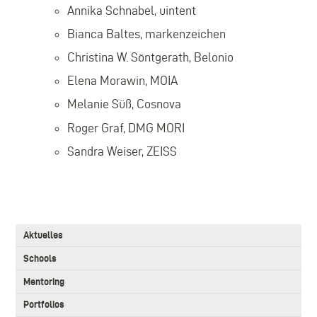
Annika Schnabel, uintent
Bianca Baltes, markenzeichen
Christina W. Söntgerath, Belonio
Elena Morawin, MOIA
Melanie Süß, Cosnova
Roger Graf, DMG MORI
Sandra Weiser,
ZEISS
3.
Aktuelles
Level
Main
Schools
navigation
Mentoring
Portfolios