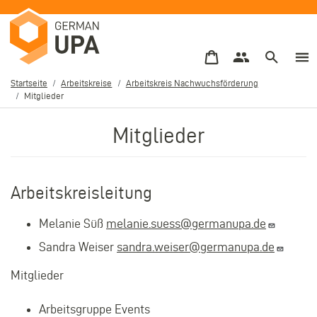
Direkt
zum
Inhalt
Startseite
Arbeitskreise
Arbeitskreis Nachwuchsförderung
Mitglieder
Pfadnavigation
Mitglieder
Arbeitskreisleitung
Melanie Süß
melanie.suess@germanupa.de
Sandra Weiser
sandra.weiser@germanupa.de
Mitglieder
Arbeitsgruppe Events