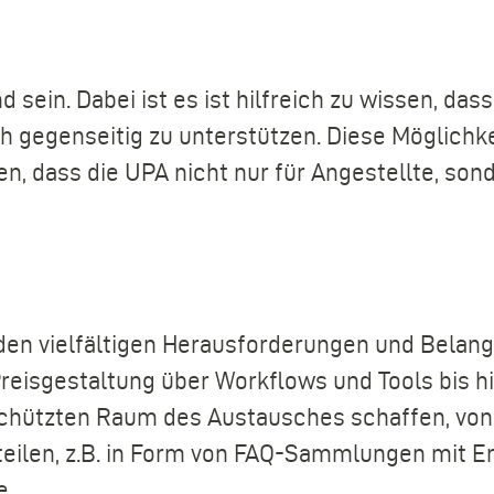
ein. Dabei ist es ist hilfreich zu wissen, dass m
ch gegenseitig zu unterstützen. Diese Möglich
en, dass die UPA nicht nur für Angestellte, son
den vielfältigen Herausforderungen und Belan
isgestaltung über Workflows und Tools bis hi
schützten Raum des Austausches schaffen, vo
teilen, z.B. in Form von FAQ-Sammlungen mit 
e.