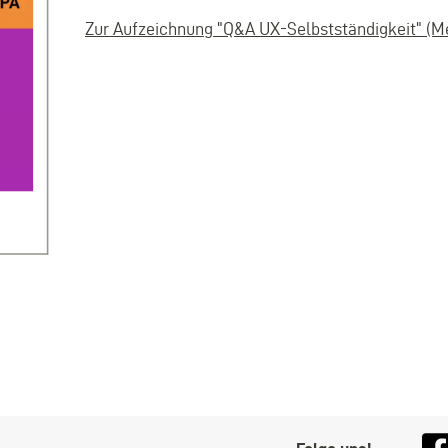
Zur Aufzeichnung "Q&A UX-Selbstständigkeit" (M