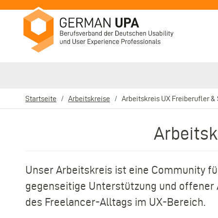
Direkt
zum
Inhalt
Startseite
Arbeitskreise
Arbeitskreis UX Freiberufler &
Pfadnavigation
Arbeitsk
Unser Arbeitskreis ist eine Community fü
gegenseitige Unterstützung und offener
des Freelancer-Alltags im UX-Bereich.