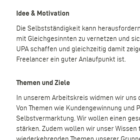
Idee & Motivation
Die Selbstständigkeit kann herausfordernd s
mit Gleichgesinnten zu vernetzen und si
UPA schaffen und gleichzeitig damit zeig
Freelancer ein guter Anlaufpunkt ist.
Themen und Ziele
In unserem Arbeitskreis widmen wir uns 
Von Themen wie Kundengewinnung und Pre
Selbstvermarktung. Wir wollen einen ge
stärken. Zudem wollen wir unser Wissen 
wiederkehrenden Themen unserer Grupp