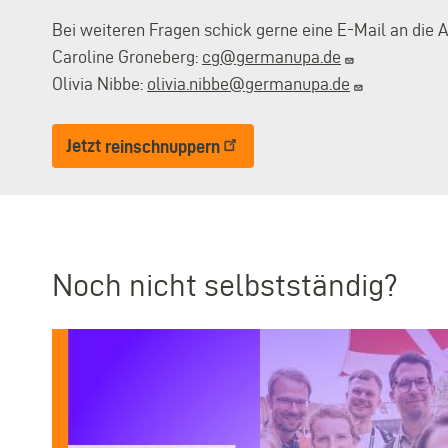
Bei weiteren Fragen schick gerne eine E-Mail an die 
Caroline Groneberg:
cg@germanupa.de
Olivia Nibbe:
olivia.nibbe@germanupa.de
Jetzt
reinschnuppern
Noch nicht selbstständig?