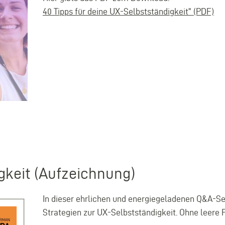
40 Tipps für deine UX-Selbstständigkeit" (PDF)
gkeit (Aufzeichnung)
In dieser ehrlichen und energiegeladenen Q&A-Se
Strategien zur UX-Selbstständigkeit. Ohne leere