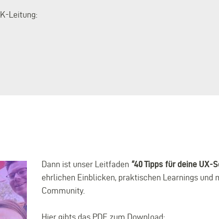
AK-Leitung:
Dann ist unser Leitfaden
"
40 Tipps für deine UX-
ehrlichen Einblicken, praktischen Learnings und 
Community.
Hier gibts das PDF zum Download: