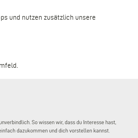
ps und nutzen zusätzlich unsere
mfeld.
verbindlich. So wissen wir, dass du Interesse hast,
u einfach dazukommen und dich vorstellen kannst.