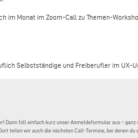
woch im Monat im Zoom-Call zu Themen-Worksho
ruflich Selbstständige und Freiberufler im UX-U
 Dann füll einfach kurz unser Anmeldeformular aus – ganz un
Dort teilen wir auch die nächsten Call-Termine, bei denen d