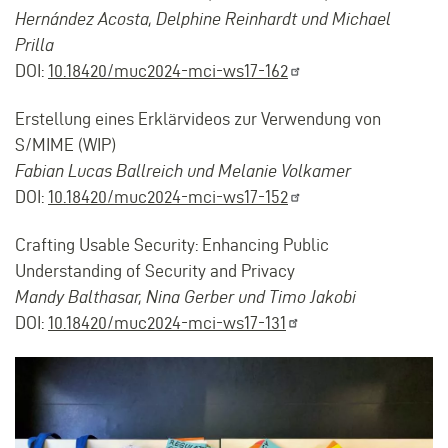
Hernández Acosta, Delphine Reinhardt und Michael
Prilla
DOI:
10.18420/muc2024-mci-ws17-162
Erstellung eines Erklärvideos zur Verwendung von
S/MIME (WIP)
Fabian Lucas Ballreich und Melanie Volkamer
DOI:
10.18420/muc2024-mci-ws17-152
Crafting Usable Security: Enhancing Public
Understanding of Security and Privacy
Mandy Balthasar, Nina Gerber und Timo Jakobi
DOI:
10.18420/muc2024-mci-ws17-131