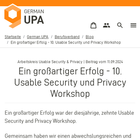
Direkt
zum
Inhalt
Startseite
German UPA
Berufsverband
Blog
Ein großartiger Erfolg - 10. Usable Security und Privacy Workshop
Pfadnavigation
–
Arbeitskreis Usable Security & Privacy | Beitrag vom
11.09.2024
Ein großartiger Erfolg - 10.
Usable Security und Privacy
Workshop
Ein großartiger Erfolg war der
diesjährige, zehnte Usable
Security and Privacy Workshop.
Gemeinsam haben wir einen abwechslungsreichen und