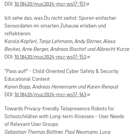
DOI:
10.18420/muc2024-mci-ws17-151
Ich sehe das, was Du nicht siehst: Spuren einfacher
Sensordaten im smarten Zuhause erleben und
reflektieren.
Karola Köpferl, Tanja Lehmann, Andy Börner, Alexa
Becker, Arne Berger, Andreas Bischof und Albrecht Kurze
DOI:
10.18420/muc2024-mci-ws17-153
"Pass auf!" - Child-Oriented Cyber Safety & Security
Educational Content
Karen Bopp, Andreas Heinemann und Karen Renaud
DOI:
10.18420/muc2024-mci-ws17-163
Towards Privacy-friendly Telepresence Robots for
Schoolchildren with Long-term Illnesses – User Needs
of Relevant User Groups
Sebastian Thomas Büttner, Paul Neumann, Luca