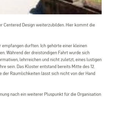
ser Centered Design weiterzubilden. Hier kommt die
r empfangen durften. Ich gehörte einer kleinen
ten. Während der dreistündigen Fahrt wurde sich
mativen, lehrreichen und nicht zuletzt, eines lustigen
e sein. Das Kloster entstand bereits Mitte des 12.
 der Räumlichkeiten lässt sich nicht von der Hand
ng nach ein weiterer Pluspunkt für die Organisation