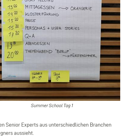
r
Summer School Tag 1
enen Senior Experts aus unterschiedlichen Branchen
gners aussieht.