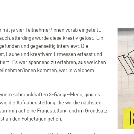
it je vier Teilnehmer/innen vorab eingeteilt.
uch, allerdings wurde diese kreativ gelöst. Ein
funden und gegenseitig interviewt. Die
ust, Laune und kreativem Ermessen erfasst und
ert. Es war spannend zu erfahren, aus welchen
 Teilnehmer/innen kommen, wer in welchem
 einem schmackhaften 3-Gänge-Menü, ging es
e die Aufgabenstellung, die wir die nächsten
nstimmig auf eine Fragestellung und im Grundsatz
erst an den Folgetagen gehen.
Bild