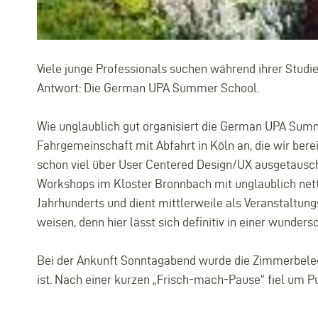
Viele junge Professionals suchen während ihrer Studi
Antwort: Die German UPA Summer School.
Wie unglaublich gut organisiert die German UPA Summer
Fahrgemeinschaft mit Abfahrt in Köln an, die wir ber
schon viel über User Centered Design/UX ausgetauscht,
Workshops im Kloster Bronnbach mit unglaublich nette
Jahrhunderts und dient mittlerweile als Veranstaltun
weisen, denn hier lässt sich definitiv in einer wunders
Bei der Ankunft Sonntagabend wurde die Zimmerbelegu
ist. Nach einer kurzen „Frisch-mach-Pause“ fiel um P