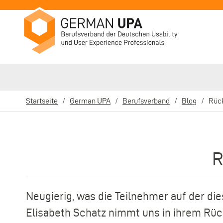
Direkt
zum
Inhalt
Startseite
German UPA
Berufsverband
Blog
Rüc
Pfadnavigation
R
Neugierig, was die Teilnehmer auf der d
Elisabeth Schatz nimmt uns in ihrem Rückb