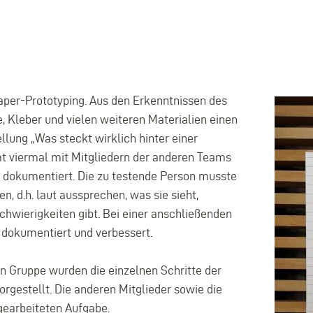
Paper-Prototyping. Aus den Erkenntnissen des
e, Kleber und vielen weiteren Materialien einen
lung „Was steckt wirklich hinter einer
t viermal mit Mitgliedern der anderen Teams
n dokumentiert. Die zu testende Person musste
, d.h. laut aussprechen, was sie sieht,
chwierigkeiten gibt. Bei einer anschließenden
 dokumentiert und verbessert.
n Gruppe wurden die einzelnen Schritte der
rgestellt. Die anderen Mitglieder sowie die
gearbeiteten Aufgabe.