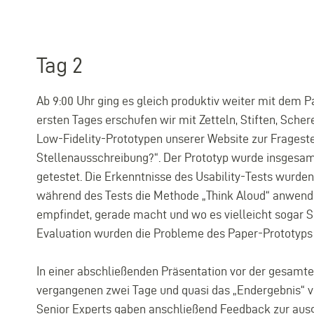
Tag 2
Ab 9:00 Uhr ging es gleich produktiv weiter mit dem 
ersten Tages erschufen wir mit Zetteln, Stiften, Scher
Low-Fidelity-Prototypen unserer Website zur Fragestel
Stellenausschreibung?“. Der Prototyp wurde insgesam
getestet. Die Erkenntnisse des Usability-Tests wurde
während des Tests die Methode „Think Aloud“ anwenden
empfindet, gerade macht und wo es vielleicht sogar S
Evaluation wurden die Probleme des Paper-Prototyps
In einer abschließenden Präsentation vor der gesamte
vergangenen zwei Tage und quasi das „Endergebnis“ vo
Senior Experts gaben anschließend Feedback zur aus