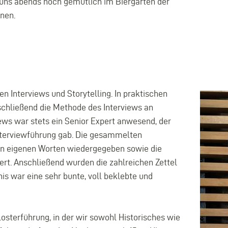
 uns abends noch gemütlich im Biergarten der
Einfüh
nen.
 Interviews und Storytelling. In praktischen
schließend die Methode des Interviews an
ews war stets ein Senior Expert anwesend, der
nterviewführung gab. Die gesammelten
 in eigenen Worten wiedergegeben sowie die
ert. Anschließend wurden die zahlreichen Zettel
 war eine sehr bunte, voll beklebte und
sterführung, in der wir sowohl Historisches wie