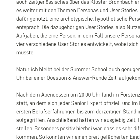
auch Zeitgenössisches über das Kloster Bronnbach er
es weiter mit den Themen Personas und User Stories
dafür genutzt, eine archetypische, hypothetische Pers
entsprach. Die dazugehörigen User Stories, also Nutz
Aufgaben, die eine Person, in dem Fall unsere Person
vier verschiedene User Stories entwickelt, wobei sich 
musste.
Natürlich bleibt bei der Summer School auch genügend 
Uhr bei einer Question & Answer-Runde Zeit, aufgek
Nach dem Abendessen um 20:00 Uhr fand im Fürstenz
statt, an dem sich jeder Senior Expert offiziell und im
ersten Berufserfahrungen bis zum derzeitigen Stand 
aufgegriffen. Anschließend hatten wir ausgiebig Zeit,
stellen. Besonders positiv hierbei war, dass es sehr
kommen. So konnten wir einen breit gefächerten Eindr