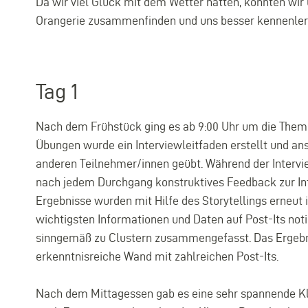
Da wir viel Glück mit dem Wetter hatten, konnten wir
Orangerie zusammenfinden und uns besser kennenler
Tag 1
Nach dem Frühstück ging es ab 9:00 Uhr um die Themen
Übungen wurde ein Interviewleitfaden erstellt und an
anderen Teilnehmer/innen geübt. Während der Intervi
nach jedem Durchgang konstruktives Feedback zur I
Ergebnisse wurden mit Hilfe des Storytellings erneut
wichtigsten Informationen und Daten auf Post-Its noti
sinngemäß zu Clustern zusammengefasst. Das Ergebnis
erkenntnisreiche Wand mit zahlreichen Post-Its.
Nach dem Mittagessen gab es eine sehr spannende Klo