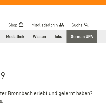
Shop
Mitgliederlogin
Suche
Mediathek
Wissen
Jobs
German UPA
19
ter Bronnbach erlebt und gelernt haben?
e.