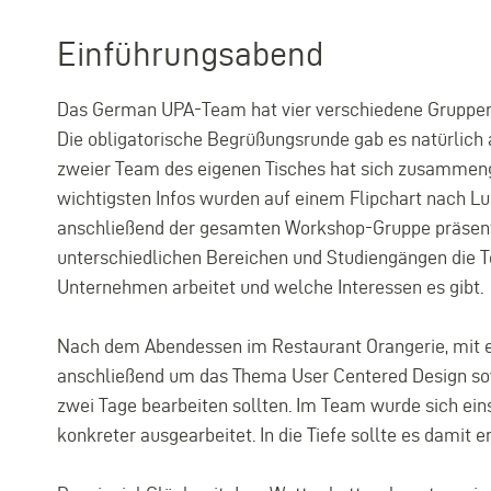
Einführungsabend
Das German UPA-Team hat vier verschiedene Gruppen m
Die obligatorische Begrüßungsrunde gab es natürlich a
zweier Team des eigenen Tisches hat sich zusammenge
wichtigsten Infos wurden auf einem Flipchart nach L
anschließend der gesamten Workshop-Gruppe präsenti
unterschiedlichen Bereichen und Studiengängen die
Unternehmen arbeitet und welche Interessen es gibt.
Nach dem Abendessen im Restaurant Orangerie, mit
anschließend um das Thema User Centered Design sowi
zwei Tage bearbeiten sollten. Im Team wurde sich ei
konkreter ausgearbeitet. In die Tiefe sollte es damit 