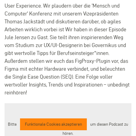
User Experience. Wir plaudern über die 'Mensch und
Computer' Konferenz mit unserem Vizepräsidenten
Thomas Jackstädt und diskutieren darüber, ob agiles
Arbeiten wirklich vorbei ist Wir haben in dieser Episode
Jule Jensen zu Gast. Sie teilt ihren inspirierenden Weg
vom Studium zur UX/UI-Designerin bei Governikus und
gibt wertvolle Tipps für Berufseinsteiger*innen.
Außerdem stellen wir euch das FigProxy-Plugin vor, das
Figma mit echter Hardware verbindet, und beleuchten
die Single Ease Question (SEQ). Eine Folge voller
wertvoller Insights, Trends und Inspirationen – unbedingt
reinhören!
Bitte
Funktionale Cookies akzeptieren
um diesen Podcast zu
hören.