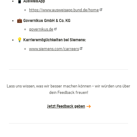
📱
AusweisApp
https://www.ausweisapp.bund.de/home
💼
Governikus GmbH & Co. KG
governikus.de
💡
Karrieremöglichkeiten bei Siemens:
www.siemens.com/carreers
Lass uns wissen, was wir besser machen können – wir würden uns über
dein Feedback freuen!
Jetzt Feedback geben