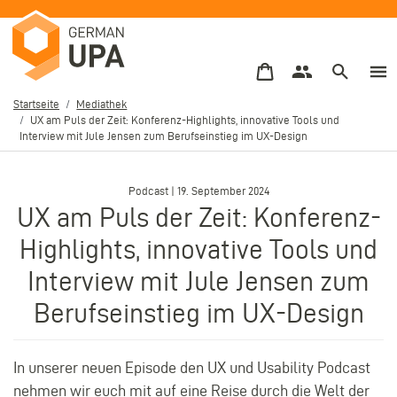
Direkt
zum
Inhalt
Startseite
Mediathek
UX am Puls der Zeit: Konferenz-Highlights, innovative Tools und
Pfadnavigation
Interview mit Jule Jensen zum Berufseinstieg im UX-Design
–
Podcast | 19. September 2024
UX am Puls der Zeit: Konferenz-
Highlights, innovative Tools und
Interview mit Jule Jensen zum
Berufseinstieg im UX-Design
In unserer neuen Episode den UX und Usability Podcast
nehmen wir euch mit auf eine Reise durch die Welt der