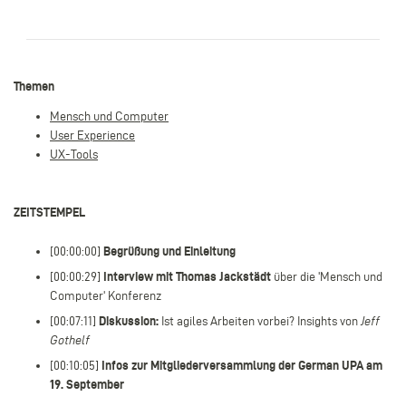
Themen
Mensch und Computer
User Experience
UX-Tools
ZEITSTEMPEL
[00:00:00]
Begrüßung und Einleitung
[00:00:29]
Interview mit Thomas Jackstädt
über die 'Mensch und
Computer' Konferenz
[00:07:11]
Diskussion:
Ist agiles Arbeiten vorbei? Insights von
Jeff
Gothelf
[00:10:05]
Infos zur Mitgliederversammlung der German UPA am
19. September