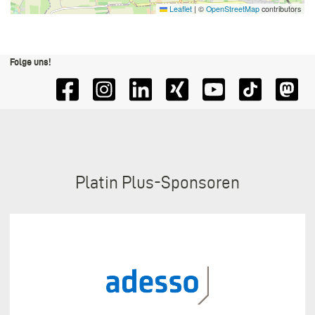
Leaflet
|
©
OpenStreetMap
contributors
Folge uns!
Sponsoren
Platin Plus