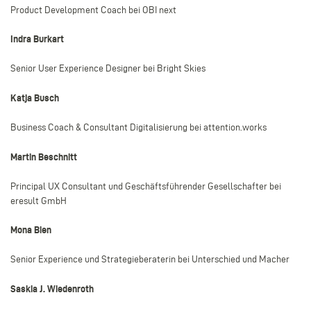
Product Development Coach bei OBI next
Indra Burkart
Senior User Experience Designer bei Bright Skies
Katja Busch
Business Coach & Consultant Digitalisierung bei attention.works
Martin Beschnitt
Principal UX Consultant und Geschäftsführender Gesellschafter bei
eresult GmbH
Mona Bien
Senior Experience und Strategieberaterin bei Unterschied und Macher
Saskia J. Wiedenroth