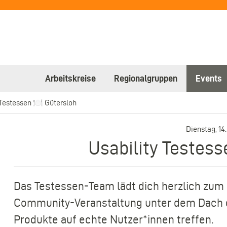
Arbeitskreise
Regionalgruppen
Events
 Testessen 🍽️ Gütersloh
Dienstag, 14.
Usability Testess
Das Testessen-Team lädt dich herzlich zum 
Community-Veranstaltung unter dem Dach de
Produkte auf echte Nutzer*innen treffen.