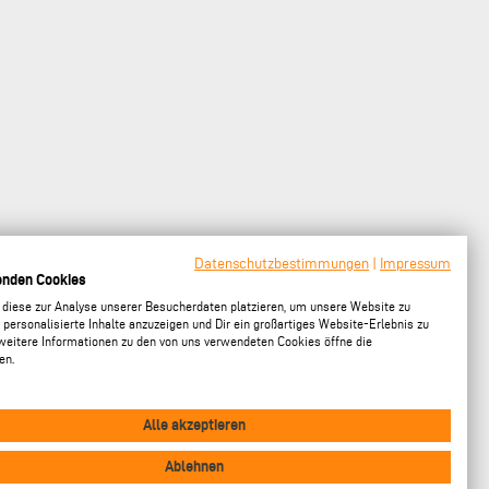
Datenschutzbestimmungen
|
Impressum
enden Cookies
 diese zur Analyse unserer Besucherdaten platzieren, um unsere Website zu
 personalisierte Inhalte anzuzeigen und Dir ein großartiges Website-Erlebnis zu
 weitere Informationen zu den von uns verwendeten Cookies öffne die
en.
Alle akzeptieren
Ablehnen