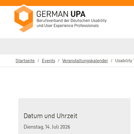
Direkt
zum
Inhalt
Startseite
Events
Veranstaltungskalender
Usability
Pfadnavigation
Datum und Uhrzeit
Dienstag, 14. Juli 2026