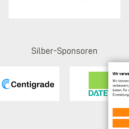
Silber
Wir verw
Wir können
verbessern,
bieten. Für
Einstellung