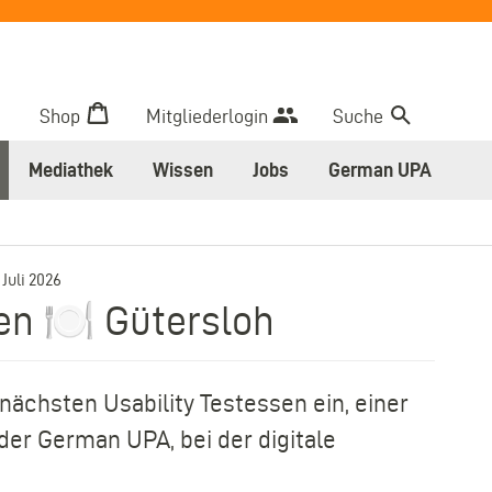
Shop
Mitgliederlogin
Suche
Mediathek
Wissen
Jobs
German UPA
–
 Juli 2026
en 🍽️ Gütersloh
nächsten Usability Testessen ein, einer
r German UPA, bei der digitale