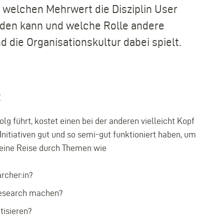
 welchen Mehrwert die Disziplin User
erden kann und welche Rolle andere
d die Organisationskultur dabei spielt.
:
lg führt, kostet einen bei der anderen vielleicht Kopf
Initiativen gut und so semi-gut funktioniert haben, um
kleine Reise durch Themen wie
archer:in?
Research machen?
tisieren?