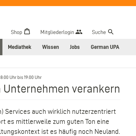
Shop
Mitgliederlogin
Suche
Mediathek
Wissen
Jobs
German UPA
–
18:00 Uhr
bis
19:00 Uhr
m Unternehmen verankern
n) Services auch wirklich nutzerzentriert
rt es mittlerweile zum guten Ton eine
tungskontext ist es häufig noch Neuland.