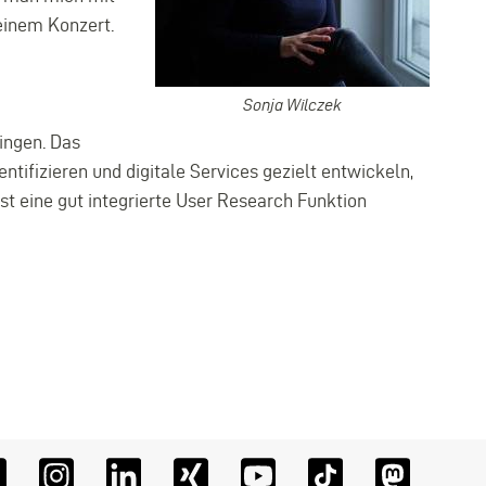
einem Konzert.
Sonja
Sonja Wilczek
Wilczek
ingen. Das
ntifizieren und digitale Services gezielt entwickeln,
st eine gut integrierte User Research Funktion