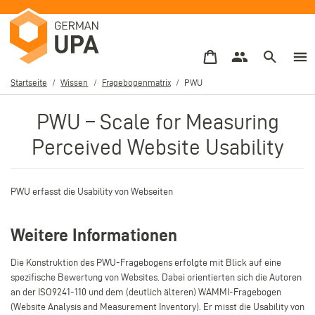
Direkt
zum
Inhalt
Startseite
Wissen
Fragebogenmatrix
PWU
Pfadnavigation
PWU
– Scale for Measuring
Perceived Website Usability
PWU erfasst die Usability von Webseiten
Weitere Informationen
Die Konstruktion des PWU-Fragebogens erfolgte mit Blick auf eine
spezifische Bewertung von Websites. Dabei orientierten sich die Autoren
an der ISO9241-110 und dem (deutlich älteren) WAMMI-Fragebogen
(Website Analysis and Measurement Inventory). Er misst die Usability von