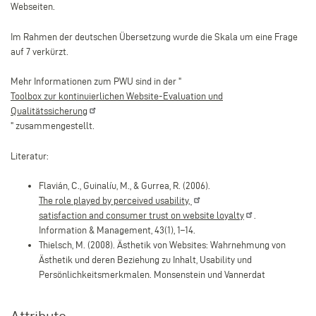
Webseiten.
Im Rahmen der deutschen Übersetzung wurde die Skala um eine Frage
auf 7 verkürzt.
Mehr Informationen zum PWU sind in der "
Toolbox zur kontinuierlichen Website-Evaluation und
Qualitätssicherung
" zusammengestellt.
Literatur:
Flavián, C., Guinalíu, M., & Gurrea, R. (2006).
The role played by perceived
usability,
satisfaction and consumer trust on website
loyalty
.
Information & Management, 43(1), 1–14.
Thielsch, M. (2008). Ästhetik von Websites: Wahrnehmung von
Ästhetik und deren Beziehung zu Inhalt, Usability und
Persönlichkeitsmerkmalen. Monsenstein und Vannerdat