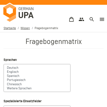
Direkt
zum
Inhalt
Startseite
Wissen
Fragebogenmatrix
Pfadnavigation
Fragebogenmatrix
Sprachen
Spezialisierte Einsatzfelder