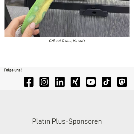
CHI auf Oʻahu, Hawaiʻi
Folge uns!
Sponsoren
Platin Plus