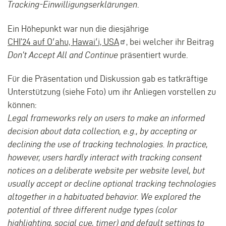
Tracking-Einwilligungserklärungen
.
Ein Höhepunkt war nun die diesjährige
CHI’24 auf Oʻahu, Hawaiʻi,
USA
, bei welcher ihr Beitrag
Don’t Accept All and Continue
präsentiert wurde.
Für die Präsentation und Diskussion gab es tatkräftige
Unterstützung (siehe Foto) um ihr Anliegen vorstellen zu
können:
Legal frameworks rely on users to make an informed
decision about data collection, e.g., by accepting or
declining the use of tracking technologies. In practice,
however, users hardly interact with tracking consent
notices on a deliberate website per website level, but
usually accept or decline optional tracking technologies
altogether in a habituated behavior. We explored the
potential of three different nudge types (color
highlighting, social cue, timer) and default settings to