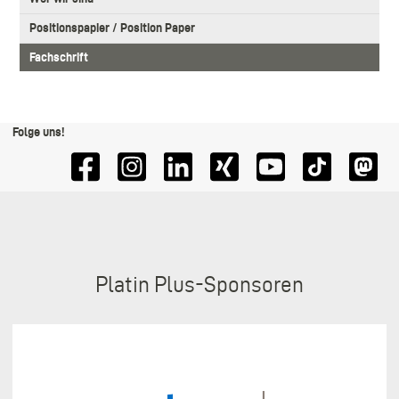
navigation
Positionspapier / Position Paper
Fachschrift
Folge uns!
Sponsoren
Platin Plus