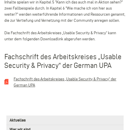
Inhalte spielen wir in Kapitel 5 "Kann ich das auch mal in Aktion sehen?"
zwei Fallbeispiele durch. In Kapitel 6 "Wie mache ich von hier aus
weiter?" werden weiterführende Informationen und Ressourcen genannt,
die zur Vertiefung und Vernetzung mit der Community anregen sollen.
Die Fachschrift des Arbeitskreises „Usable Security & Privacy“ kann
unter dem folgenden Downloadlink abgerufen werden.
Fachschrift des Arbeitskreises „Usable
Security & Privacy“ der German UPA
Fachschrift des Arbeitskreises „Usable Security & Privacy“ der
German UPA
3.
Aktuelles
Level
Main
Wer wir sind