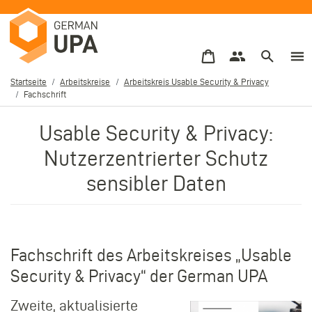
Direkt
zum
Inhalt
Startseite
Arbeitskreise
Arbeitskreis Usable Security & Privacy
Fachschrift
Pfadnavigation
Usable Security & Privacy:
Nutzerzentrierter Schutz
sensibler Daten
Fachschrift des Arbeitskreises „Usable
Security & Privacy“ der German UPA
Zweite, aktualisierte