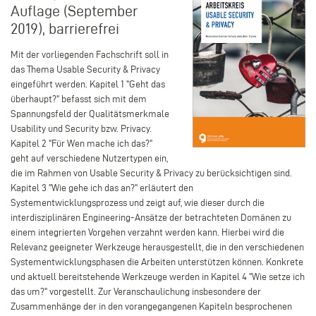
Auflage (September
2019), barrierefrei
Mit der vorliegenden Fachschrift soll in
das Thema Usable Security & Privacy
eingeführt werden. Kapitel 1 "Geht das
überhaupt?" befasst sich mit dem
Spannungsfeld der Qualitätsmerkmale
Usability und Security bzw. Privacy.
Kapitel 2 "Für Wen mache ich das?"
geht auf verschiedene Nutzertypen ein,
die im Rahmen von Usable Security & Privacy zu berücksichtigen sind.
Kapitel 3 "Wie gehe ich das an?" erläutert den
Systementwicklungsprozess und zeigt auf, wie dieser durch die
interdisziplinären Engineering-Ansätze der betrachteten Domänen zu
einem integrierten Vorgehen verzahnt werden kann. Hierbei wird die
Relevanz geeigneter Werkzeuge herausgestellt, die in den verschiedenen
Systementwicklungsphasen die Arbeiten unterstützen können. Konkrete
und aktuell bereitstehende Werkzeuge werden in Kapitel 4 "Wie setze ich
das um?" vorgestellt. Zur Veranschaulichung insbesondere der
Zusammenhänge der in den vorangegangenen Kapiteln besprochenen