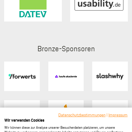
Bronze
Datenschutzbestimmungen
|
Impressum
Wir verwenden Cookies
Wir können diese zur Analyse unserer Besucherdaten platzieren, um unsere