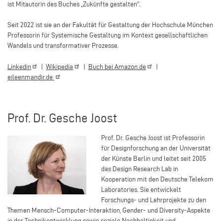
ist Mitautorin des Buches „Zukünfte gestalten“.
Seit 2022 ist sie an der Fakultät für Gestaltung der Hochschule München
Professorin für Systemische Gestaltung im Kontext gesellschaftlichen
Wandels und transformativer Prozesse.
Linkedin
|
Wikipedia
|
Buch bei
Amazon.de
|
eileenmandir.de
Prof. Dr. Gesche Joost
Prof. Dr. Gesche Joost ist Professorin
für Designforschung an der Universität
der Künste Berlin und leitet seit 2005
das Design Research Lab in
Kooperation mit den Deutsche Telekom
Laboratories. Sie entwickelt
Forschungs- und Lehrprojekte zu den
Themen Mensch-Computer-Interaktion, Gender- und Diversity-Aspekte
in der Technikentwicklung sowie soziale Nachhaltigkeit und