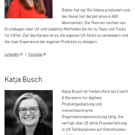
Bisher hat sie 154 Videos produziert und
der Kanal hat derzeit etwa 6.600
Abonnenten. Die Themen reichen von
Grundlagen über UX und Usability Methoden bis hin zu Tipps und Tricks
für UX’ler. Ziel des Kanals ist es, die eigenen UX Skills zu verbessern und
die User Experience der eigenen Produkte zu steigern.
Linkedin
|
Youtube
Katja Busch
Katja Busch ist freiberuflich als Coach
& Beraterin für digitale
Produktgestaltung und
menschzentrierte
Organisationsentwicklung tätig. Sie
verfügt über 20 Jahre Praxiserfahrung
in UX Teildisziplinen auf Dienstleister-