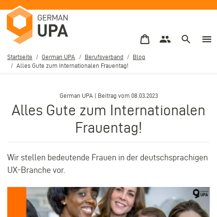
Direkt
zum
Inhalt
Startseite
German UPA
Berufsverband
Blog
Alles Gute zum Internationalen Frauentag!
Pfadnavigation
–
German UPA | Beitrag vom 08.03.2023
Alles Gute zum Internationalen
Frauentag!
Wir stellen bedeutende Frauen in der deutschsprachigen
UX-Branche vor.