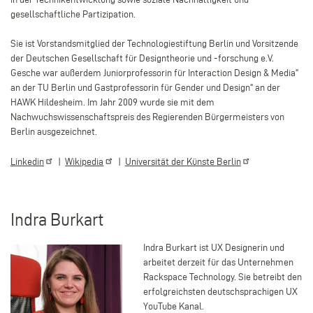
gesellschaftliche Partizipation.
Sie ist Vorstandsmitglied der Technologiestiftung Berlin und Vorsitzende
der Deutschen Gesellschaft für Designtheorie und -forschung e.V.
Gesche war außerdem Juniorprofessorin für Interaction Design & Media"
an der TU Berlin und Gastprofessorin für Gender und Design" an der
HAWK Hildesheim. Im Jahr 2009 wurde sie mit dem
Nachwuchswissenschaftspreis des Regierenden Bürgermeisters von
Berlin ausgezeichnet.
Linkedin
|
Wikipedia
|
Universität der Künste
Berlin
Indra Burkart
Indra Burkart ist UX Designerin und
arbeitet derzeit für das Unternehmen
Rackspace Technology. Sie betreibt den
erfolgreichsten deutschsprachigen UX
YouTube Kanal.