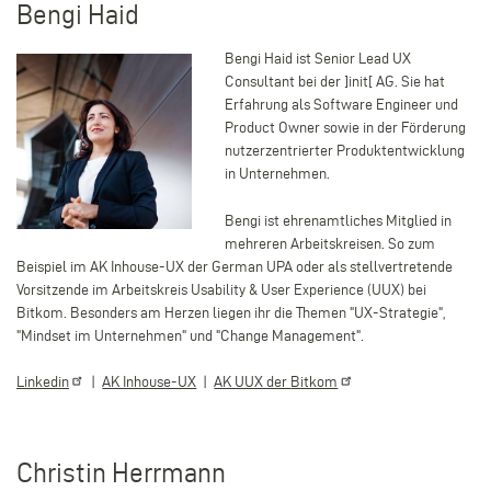
Bengi Haid
Bengi Haid ist Senior Lead UX
Consultant bei der ]init[ AG. Sie hat
Erfahrung als Software Engineer und
Product Owner sowie in der Förderung
nutzerzentrierter Produktentwicklung
in Unternehmen.
Bengi ist ehrenamtliches Mitglied in
mehreren Arbeitskreisen. So zum
Beispiel im AK Inhouse-UX der German UPA oder als stellvertretende
Vorsitzende im Arbeitskreis Usability & User Experience (UUX) bei
Bitkom. Besonders am Herzen liegen ihr die Themen "UX-Strategie",
"Mindset im Unternehmen" und "Change Management".
Linkedin
|
AK Inhouse-UX
|
AK UUX der
Bitkom
Christin Herrmann