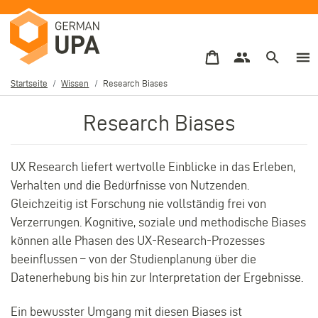
Direkt
zum
Inhalt
Startseite
Wissen
Research Biases
Pfadnavigation
Research Biases
UX Research liefert wertvolle Einblicke in das Erleben,
Verhalten und die Bedürfnisse von Nutzenden.
Gleichzeitig ist Forschung nie vollständig frei von
Verzerrungen. Kognitive, soziale und methodische Biases
können alle Phasen des UX-Research-Prozesses
beeinflussen – von der Studienplanung über die
Datenerhebung bis hin zur Interpretation der Ergebnisse.
Ein bewusster Umgang mit diesen Biases ist