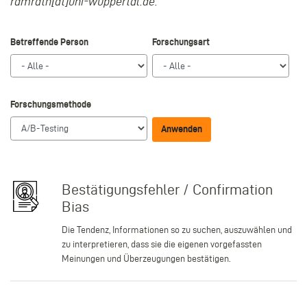
ramrath[at]uni-wuppertal.de.
Betreffende Person
Forschungsart
Forschungsmethode
Bestätigungsfehler / Confirmation
Bias
Die Tendenz, Informationen so zu suchen, auszuwählen und
zu interpretieren, dass sie die eigenen vorgefassten
Meinungen und Überzeugungen bestätigen.