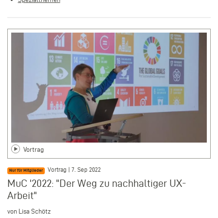
Vortrag
Vortrag | 7. Sep 2022
Nur für Mitglieder
MuC '2022: "Der Weg zu nachhaltiger UX-
Arbeit"
von Lisa Schötz