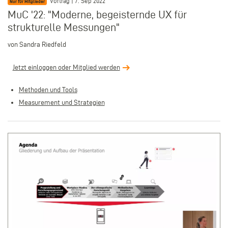
Vortrag | 7. Sep 2022
Nur für Mitglieder
MuC '22: "Moderne, begeisternde UX für
strukturelle Messungen"
von Sandra Riedfeld
Jetzt einloggen oder Mitglied werden
Methoden und Tools
Measurement und Strategien