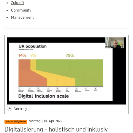
Zukunft
Community
Management
Vortrag
Vortrag | 18. Apr 2022
Nur für Mitglieder
Digitalisierung - holistisch und inklusiv