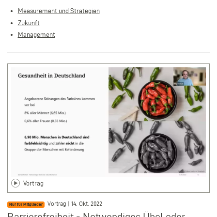
Measurement und Strategien
Zukunft
Management
Vortrag
Vortrag | 14. Okt. 2022
Nur für Mitglieder
Barrierefreiheit - Notwendiges Übel oder