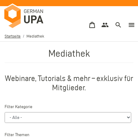
Direkt
zum
Inhalt
Startseite
Mediathek
Pfadnavigation
Mediathek
Webinare, Tutorials & mehr – exklusiv für
Mitglieder.
Filter Kategorie
Filter Themen