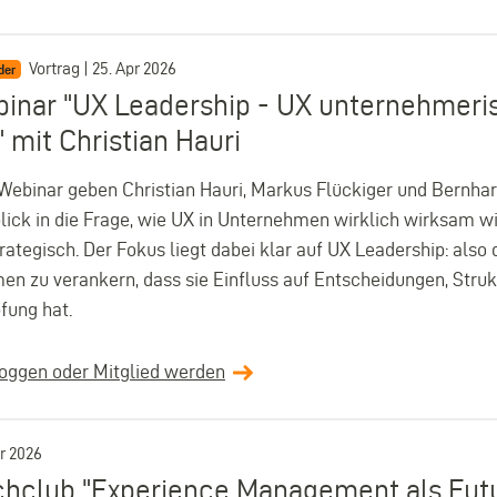
Vortrag | 25. Apr 2026
der
inar "UX Leadership - UX unternehmeri
 mit Christian Hauri
Webinar geben Christian Hauri, Markus Flückiger und Bernha
blick in die Frage, wie UX in Unternehmen wirklich wirksam wir
rategisch. Der Fokus liegt dabei klar auf UX Leadership: also 
n zu verankern, dass sie Einfluss auf Entscheidungen, Stru
fung hat.
loggen oder Mitglied werden
pr 2026
hclub "Experience Management als Futur