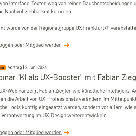
von Interface-Texten weg von reinen Bauchentscheidungen un
und Nachvollziehbarkeit kommen.
ent wurde von der
Regionalgruppe UX
Frankfurt
veranstalte
loggen oder Mitglied werden
Vortrag | 2. Juni 2026
der
inar "KI als UX-Booster" mit Fabian Zieg
UX-Webinar zeigt Fabian Ziegler, wie künstliche Intelligenz,
en die Arbeit von UX-Professionals verändern. Im Mittelpunkt 
che Tools künftig eingesetzt werden, sondern vor allem, wie s
d Verantwortung im UX-Design weiterentwickeln.
loggen oder Mitglied werden