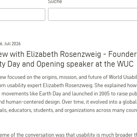
Suche
6. Juli 2026
iew with Elizabeth Rosenzweig - Founder
ity Day and Opening speaker at the WUC
iew focused on the origins, mission, and future of World Usabil
rom usability expert Elizabeth Rosenzweig. She explained how 
y movements like Earth Day and launched in 2005 to raise pu
and human-centered design. Over time, it evolved into a glob
als, educators, students, and organizations across many count
eme of the conversation was that usability is much broader 