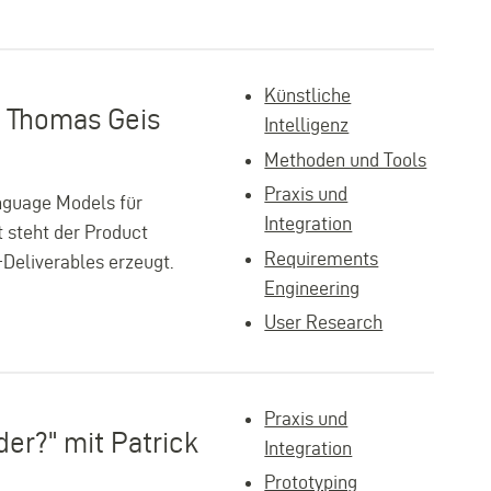
Künstliche
t Thomas Geis
Intelligenz
Methoden und Tools
Praxis und
nguage Models für
Integration
 steht der Product
Requirements
-Deliverables erzeugt.
Engineering
User Research
Praxis und
der?" mit Patrick
Integration
Prototyping