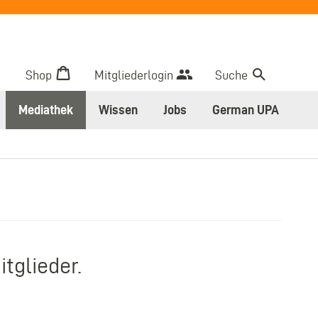
Shop
Mitgliederlogin
Suche
Mediathek
Wissen
Jobs
German UPA
tglieder.