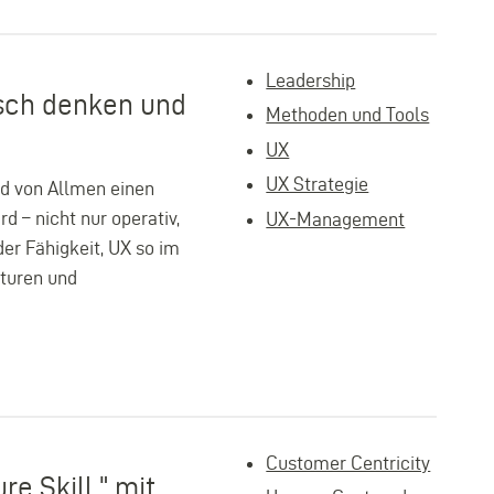
Leadership
sch denken und
Methoden und Tools
UX
UX Strategie
rd von Allmen einen
d – nicht nur operativ,
UX-Management
der Fähigkeit, UX so im
kturen und
Customer Centricity
e Skill " mit