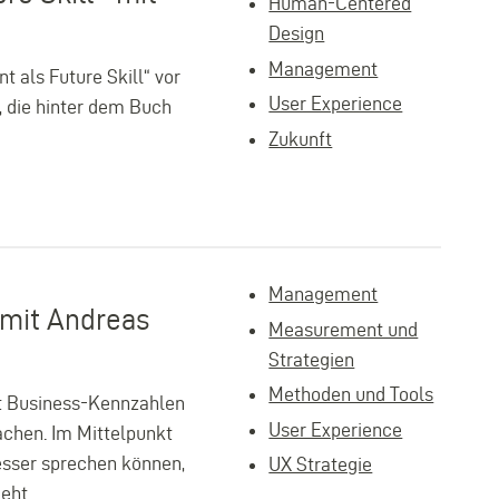
Human-Centered
Design
Management
 als Future Skill“ vor
User Experience
, die hinter dem Buch
Zukunft
Management
 mit Andreas
Measurement und
Strategien
Methoden und Tools
it Business-Kennzahlen
User Experience
chen. Im Mittelpunkt
esser sprechen können,
UX Strategie
eht.