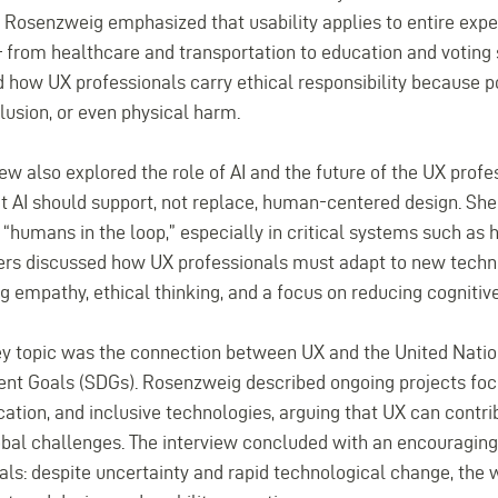
. Rosenzweig emphasized that usability applies to entire exp
 from healthcare and transportation to education and voting
d how UX professionals carry ethical responsibility because p
clusion, or even physical harm.
iew also explored the role of AI and the future of the UX prof
t AI should support, not replace, human-centered design. Sh
 “humans in the loop,” especially in critical systems such as 
rs discussed how UX professionals must adapt to new techn
g empathy, ethical thinking, and a focus on reducing cognitive
y topic was the connection between UX and the United Natio
t Goals (SDGs). Rosenzweig described ongoing projects foc
ucation, and inclusive technologies, arguing that UX can contr
obal challenges. The interview concluded with an encouragi
als: despite uncertainty and rapid technological change, the w