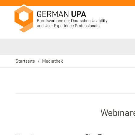
Direkt
zum
Inhalt
Startseite
Mediathek
Pfadnavigation
Webinare