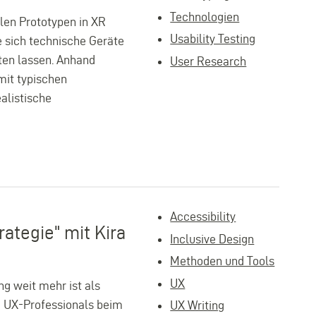
Technologien
len Prototypen in XR
Usability Testing
e sich technische Geräte
ten lassen. Anhand
User Research
mit typischen
alistische
Accessibility
ategie" mit Kira
Inclusive Design
Methoden und Tools
UX
g weit mehr ist als
ie UX-Professionals beim
UX Writing