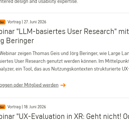
ered design and usability expertise.
Vortrag | 27. Juni 2026
der
inar "LLM-basiertes User Research" mi
rg Beringer
Webinar zeigen Thomas Geis und Jörg Beringer, wie Large La
iertes User Research genutzt werden können. Im Mittelpunkt
alyzer, ein Tool, das aus Nutzungskontexten strukturierte UX
loggen oder Mitglied werden
Vortrag | 18. Juni 2026
der
inar "UX-Evaluation in XR: Geht nicht! O