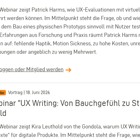
Webinar zeigt Patrick Harms, wie UX-Evaluationen mit virtuel
rt werden können. Im Mittelpunkt steht die Frage, ob und wi
r dem Bau eines physischen Prototyps sinnvoll mit Nutzer tes
Erfahrungen aus Forschung und Praxis räumt Patrick Harms 
n auf: fehlende Haptik, Motion Sickness, zu hohe Kosten, unre
ungen oder angeblich zu wenig Mehrwert.
loggen oder Mitglied werden
Vortrag | 18. Juni 2026
der
inar "UX Writing: Von Bauchgefühl zu Str
ld
Webinar zeigt Kira Leuthold von the Gondola, warum UX Writin
xte“ für digitale Produkte. Im Mittelpunkt steht die Frage, w