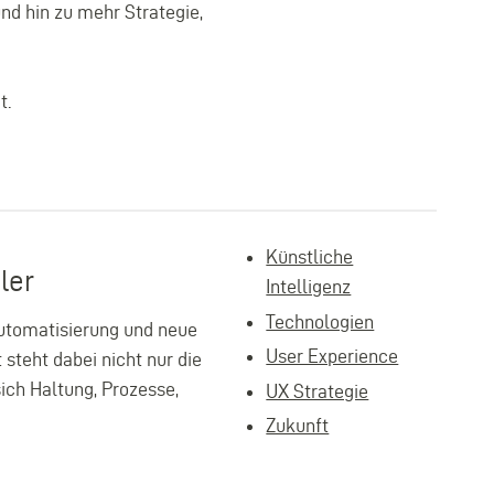
d hin zu mehr Strategie,
t.
Künstliche
ler
Intelligenz
Technologien
 Automatisierung und neue
User Experience
steht dabei nicht nur die
ich Haltung, Prozesse,
UX Strategie
Zukunft