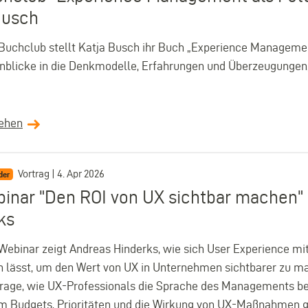
Busch
Buchclub stellt Katja Busch ihr Buch „Experience Management
inblicke in die Denkmodelle, Erfahrungen und Überzeugungen
sehen
Vortrag | 4. Apr 2026
der
inar "Den ROI von UX sichtbar machen"
ks
Webinar zeigt Andreas Hinderks, wie sich User Experience m
 lässt, um den Wert von UX in Unternehmen sichtbarer zu ma
Frage, wie UX-Professionals die Sprache des Managements b
m Budgets, Prioritäten und die Wirkung von UX-Maßnahmen g