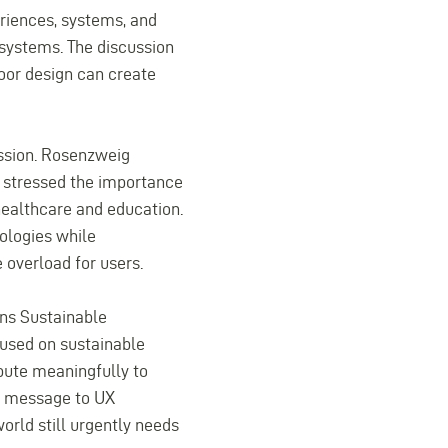
eriences, systems, and
 systems. The discussion
oor design can create
ession. Rosenzweig
e stressed the importance
healthcare and education.
ologies while
 overload for users.
ns Sustainable
used on sustainable
ibute meaningfully to
ng message to UX
orld still urgently needs