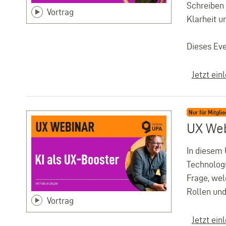
Schreiben 
Vortrag
Klarheit 
Dieses Ev
Jetzt ein
Nur für Mitglie
UX Web
In diesem 
Technologi
Frage, wel
Rollen un
Vortrag
Jetzt ein