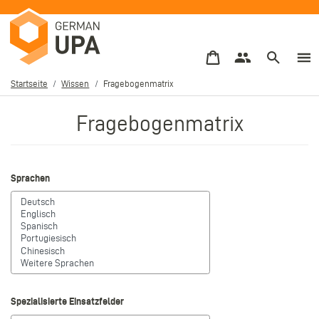
Direkt
zum
Inhalt
Startseite
Wissen
Fragebogenmatrix
Pfadnavigation
Fragebogenmatrix
Sprachen
Spezialisierte Einsatzfelder