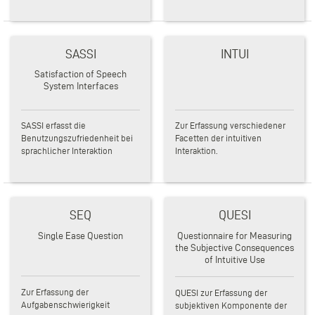
SASSI
INTUI
Satisfaction of Speech
System Interfaces
SASSI erfasst die
Zur Erfassung verschiedener
Benutzungszufriedenheit bei
Facetten der intuitiven
sprachlicher Interaktion
Interaktion.
SEQ
QUESI
Single Ease Question
Questionnaire for Measuring
the Subjective Consequences
of Intuitive Use
Zur Erfassung der
QUESI zur Erfassung der
Aufgabenschwierigkeit
subjektiven Komponente der