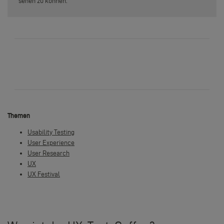
sehen zu können.
Themen
Usability Testing
User Experience
User Research
UX
UX Festival