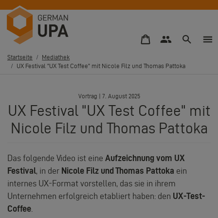
Direkt
zum
Inhalt
Startseite
Mediathek
UX Festival "UX Test Coffee" mit Nicole Filz und Thomas Pattoka
Pfadnavigation
–
Vortrag | 7. August 2025
UX Festival "UX Test Coffee" mit
Nicole Filz und Thomas Pattoka
Das folgende Video ist eine
Aufzeichnung vom UX
Festival
, in der
Nicole Filz und Thomas Pattoka
ein
internes UX-Format vorstellen, das sie in ihrem
Unternehmen erfolgreich etabliert haben: den
UX-Test-
Coffee
.