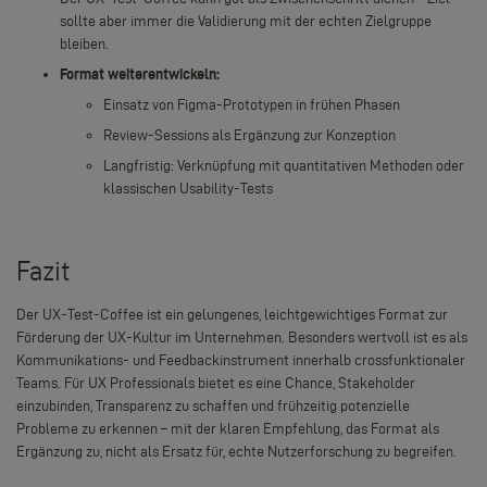
sollte aber immer die Validierung mit der echten Zielgruppe
bleiben.
Format weiterentwickeln:
Einsatz von Figma-Prototypen in frühen Phasen
Review-Sessions als Ergänzung zur Konzeption
Langfristig: Verknüpfung mit quantitativen Methoden oder
klassischen Usability-Tests
Fazit
Der UX-Test-Coffee ist ein gelungenes, leichtgewichtiges Format zur
Förderung der UX-Kultur im Unternehmen. Besonders wertvoll ist es als
Kommunikations- und Feedbackinstrument innerhalb crossfunktionaler
Teams. Für UX Professionals bietet es eine Chance, Stakeholder
einzubinden, Transparenz zu schaffen und frühzeitig potenzielle
Probleme zu erkennen – mit der klaren Empfehlung, das Format als
Ergänzung zu, nicht als Ersatz für, echte Nutzerforschung zu begreifen.