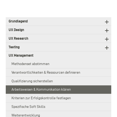
3.
Grundlegend
Level
Main
UX Design
navigation
UX Research
Testing
UX Management
Methodenset abstimmen
Verantwortlichkeiten & Ressourcen definieren
Qualifizierung sicherstellen
Arbeitsweisen & Kommunikation klären
Kriterien zur Erfolgskontrolle festlegen
Spezifische Soft Skills
Weiterentwicklung