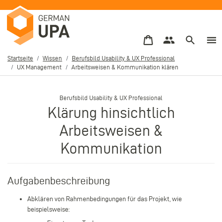
Direkt
zum
Inhalt
Startseite
Wissen
Berufsbild Usability & UX Professional
UX Management
Arbeitsweisen & Kommunikation klären
Pfadnavigation
–
Berufsbild Usability & UX Professional
Klärung hinsichtlich
Arbeitsweisen &
Kommunikation
Aufgabenbeschreibung
Abklären von Rahmenbedingungen für das Projekt, wie
beispielsweise: