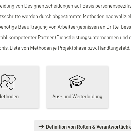
eidung von Designentscheidungen auf Basis personenspezif
itsschritte werden durch abgestimmte Methoden nachvollzieh
benötige Beauftragung von Arbeitsergebnissen an Dritte bess
ahl kompetenter Partner (Dienstleistungsunternehmen und ex
nis: Liste von Methoden je Projektphase bzw. Handlungsfeld, g
ethoden
Aus- und Weiterbildung
Definition von Rollen & Verantwortlich