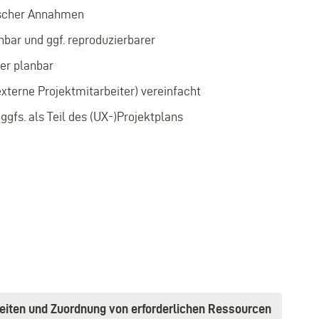
ischer Annahmen
bar und ggf. reproduzierbarer
er planbar
terne Projektmitarbeiter) vereinfacht
gfs. als Teil des (UX-)Projektplans
keiten und Zuordnung von erforderlichen Ressourcen