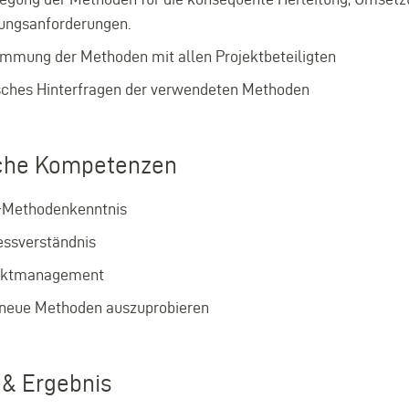
ungsanforderungen.
immung der Methoden mit allen Projektbeteiligten
isches Hinterfragen der verwendeten Methoden
che Kompetenzen
Methodenkenntnis
essverständnis
ektmanagement
 neue Methoden auszuprobieren
& Ergebnis