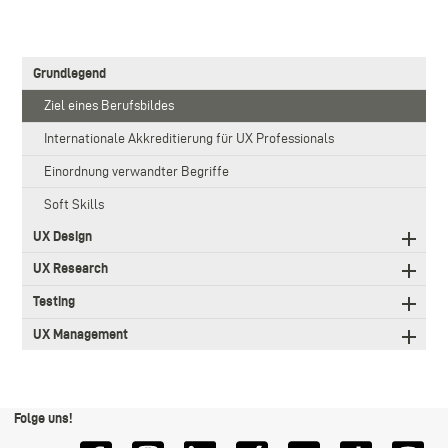
3.
Grundlegend
Level
Main
Ziel eines Berufsbildes
navigation
Internationale Akkreditierung für UX Professionals
Einordnung verwandter Begriffe
Soft Skills
UX Design
UX Research
Testing
UX Management
Folge uns!