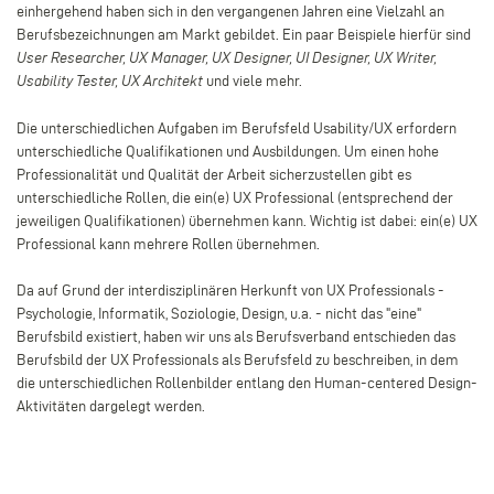
einhergehend haben sich in den vergangenen Jahren eine Vielzahl an
Berufsbezeichnungen am Markt gebildet. Ein paar Beispiele hierfür sind
User Researcher, UX Manager, UX Designer, UI Designer, UX Writer,
Usability Tester, UX Architekt
und viele mehr.
Die unterschiedlichen Aufgaben im Berufsfeld Usability/UX erfordern
unterschiedliche Qualifikationen und Ausbildungen. Um einen hohe
Professionalität und Qualität der Arbeit sicherzustellen gibt es
unterschiedliche Rollen, die ein(e) UX Professional (entsprechend der
jeweiligen Qualifikationen) übernehmen kann. Wichtig ist dabei: ein(e) UX
Professional kann mehrere Rollen übernehmen.
Da auf Grund der interdisziplinären Herkunft von UX Professionals -
Psychologie, Informatik, Soziologie, Design, u.a. - nicht das "eine"
Berufsbild existiert, haben wir uns als Berufsverband entschieden das
Berufsbild der UX Professionals als Berufsfeld zu beschreiben, in dem
die unterschiedlichen Rollenbilder entlang den Human-centered Design-
Aktivitäten dargelegt werden.