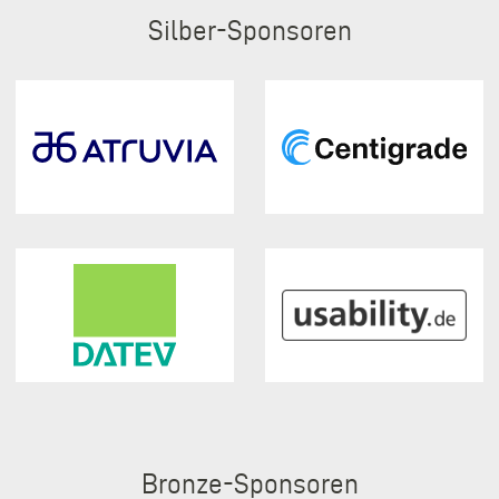
Silber
Bronze