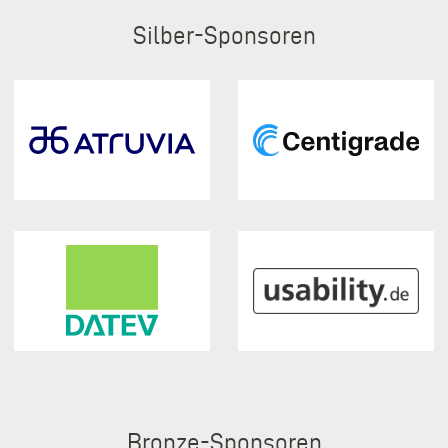
Silber
Bronze