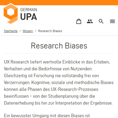
Direkt
zum
Inhalt
Startseite
Wissen
Research Biases
Pfadnavigation
Research Biases
UX Research liefert wertvolle Einblicke in das Erleben,
Verhalten und die Bedürfnisse von Nutzenden.
Gleichzeitig ist Forschung nie vollständig frei von
Verzerrungen. Kognitive, soziale und methodische Biases
können alle Phasen des UX-Research-Prozesses
beeinflussen – von der Studienplanung über die
Datenerhebung bis hin zur Interpretation der Ergebnisse.
Ein bewusster Umgang mit diesen Biases ist