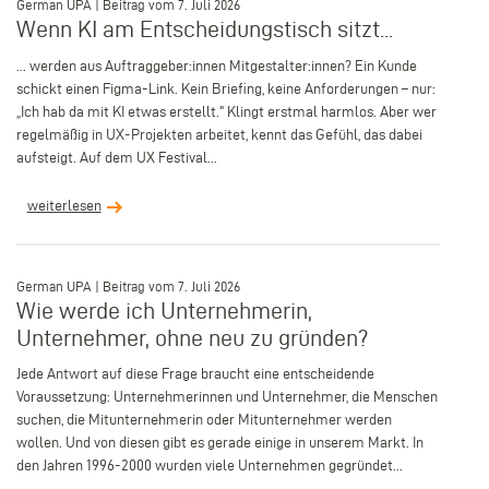
German UPA | Beitrag vom 7. Juli 2026
Wenn KI am Entscheidungstisch sitzt...
... werden aus Auftraggeber:innen Mitgestalter:innen? Ein Kunde
schickt einen Figma-Link. Kein Briefing, keine Anforderungen – nur:
„Ich hab da mit KI etwas erstellt." Klingt erstmal harmlos. Aber wer
regelmäßig in UX-Projekten arbeitet, kennt das Gefühl, das dabei
aufsteigt. Auf dem UX Festival...
weiterlesen
–
German UPA | Beitrag vom 7. Juli 2026
Wie werde ich Unternehmerin,
Unternehmer, ohne neu zu gründen?
Jede Antwort auf diese Frage braucht eine entscheidende
Voraussetzung: Unternehmerinnen und Unternehmer, die Menschen
suchen, die Mitunternehmerin oder Mitunternehmer werden
wollen. Und von diesen gibt es gerade einige in unserem Markt. In
den Jahren 1996-2000 wurden viele Unternehmen gegründet...