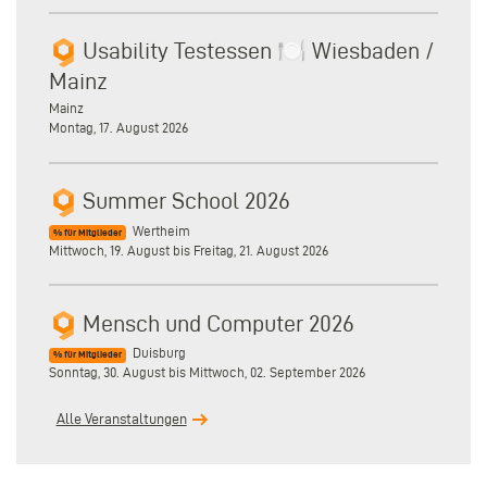
Usability Testessen 🍽️ Wiesbaden /
Mainz
Mainz
Montag, 17. August 2026
Summer School 2026
Wertheim
% für Mitglieder
Mittwoch, 19. August
bis
Freitag, 21. August 2026
Mensch und Computer 2026
Duisburg
% für Mitglieder
Sonntag, 30. August
bis
Mittwoch, 02. September 2026
Alle Veranstaltungen