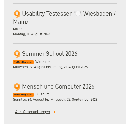
Usability Testessen 🍽️ Wiesbaden /
Mainz
Mainz
Montag, 17. August 2026
Summer School 2026
Wertheim
% für Mitglieder
Mittwoch, 19. August
bis
Freitag, 21. August 2026
Mensch und Computer 2026
Duisburg
% für Mitglieder
Sonntag, 30. August
bis
Mittwoch, 02. September 2026
Alle Veranstaltungen