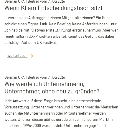
German UPA | Beitrag vom 7. Juli 2026
Wenn KI am Entscheidungstisch sitzt...
... werden aus Auftraggeber:innen Mitgestalter:innen? Ein Kunde
schickt einen Figma-Link. Kein Briefing, keine Anforderungen – nur:
„Ich hab da mit KI etwas erstellt." Klingt erstmal harmlos. Aber wer
regelmäßig in UX-Projekten arbeitet, kennt das Gefühl, das dabei
aufsteigt. Auf dem UX Festival...
weiterlesen
–
German UPA | Beitrag vom 7. Juli 2026
Wie werde ich Unternehmerin,
Unternehmer, ohne neu zu gründen?
Jede Antwort auf diese Frage braucht eine entscheidende
Voraussetzung: Unternehmerinnen und Unternehmer, die Menschen
suchen, die Mitunternehmerin oder Mitunternehmer werden
wollen. Und von diesen gibt es gerade einige in unserem Markt. In
den Jahren 1996-2000 wurden viele Unternehmen gegründet...