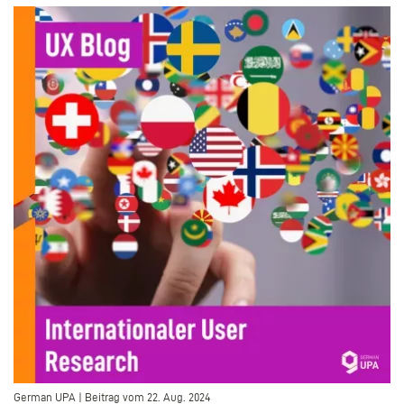
–
German UPA | Beitrag vom 22. Aug. 2024