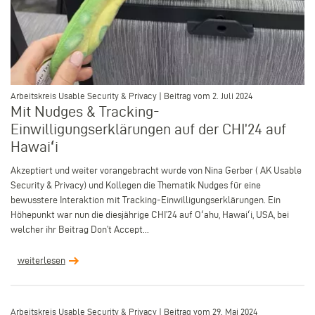
–
Arbeitskreis Usable Security & Privacy | Beitrag vom 2. Juli 2024
Mit Nudges & Tracking-
Einwilligungserklärungen auf der CHI’24 auf
Hawaiʻi
Akzeptiert und weiter vorangebracht wurde von Nina Gerber ( AK Usable
Security & Privacy) und Kollegen die Thematik Nudges für eine
bewusstere Interaktion mit Tracking-Einwilligungserklärungen. Ein
Höhepunkt war nun die diesjährige CHI’24 auf Oʻahu, Hawaiʻi, USA, bei
welcher ihr Beitrag Don’t Accept...
weiterlesen
–
Arbeitskreis Usable Security & Privacy | Beitrag vom 29. Mai 2024