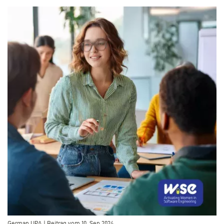
–
German UPA | Beitrag vom 10. Sep 2024