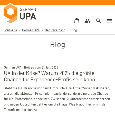
Direkt
zum
Inhalt
Startseite
German UPA
Berufsverband
Blog
Pfadnavigation
Blog
–
German UPA | Beitrag vom 31. Jan. 2025
UX in der Krise? Warum 2025 die größte
Chance für Experience-Profis sein kann
Steht die UX-Branche vor dem Umbruch? Drei Expert*innen diskutieren,
warum die aktuellen Krisen nicht das Ende, sondern eine große Chance
für UX-Professionals bedeuten. Zwischen KI, Unternehmensunsicherheit
und neuen Jobprofilen geht es um die Frage: Was braucht es, um in der
Zukunft erfolgreich zu...