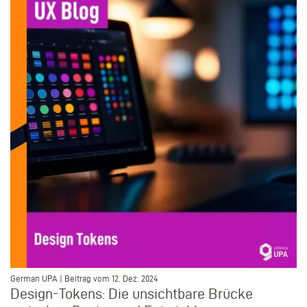
–
German UPA | Beitrag vom 12. Dez. 2024
Design-Tokens: Die unsichtbare Brücke