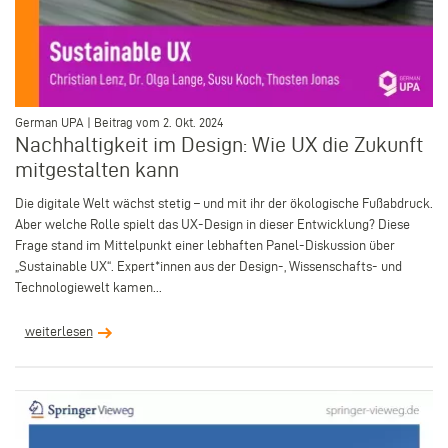
–
German UPA | Beitrag vom 2. Okt. 2024
Nachhaltigkeit im Design: Wie UX die Zukunft
mitgestalten kann
Die digitale Welt wächst stetig – und mit ihr der ökologische Fußabdruck.
Aber welche Rolle spielt das UX-Design in dieser Entwicklung? Diese
Frage stand im Mittelpunkt einer lebhaften Panel-Diskussion über
„Sustainable UX“. Expert*innen aus der Design-, Wissenschafts- und
Technologiewelt kamen...
weiterlesen