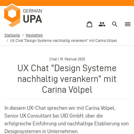
Direkt
zum
Inhalt
Startseite
Mediathek
UX Chat "Design Systeme nachhaltig verankern" mit Carina Völpel
Pfadnavigation
–
Chat | 19. Februar 2025
UX Chat "Design Systeme
nachhaltig verankern" mit
Carina Völpel
In diesem UX-Chat sprechen wir mit Carina Völpel,
Senior UX Consultant bei UID GmbH, über die
erfolgreiche Einführung und nachhaltige Etablierung von
Designsystemen in Unternehmen.