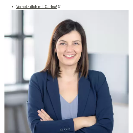
Vernetz dich mit
Carina!