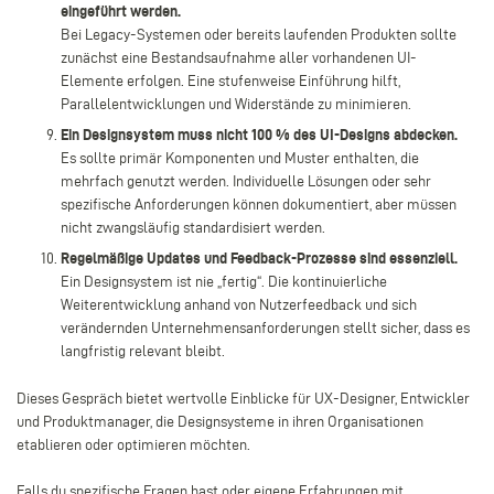
eingeführt werden.
Bei Legacy-Systemen oder bereits laufenden Produkten sollte
zunächst eine Bestandsaufnahme aller vorhandenen UI-
Elemente erfolgen. Eine stufenweise Einführung hilft,
Parallelentwicklungen und Widerstände zu minimieren.
Ein Designsystem muss nicht 100 % des UI-Designs abdecken.
Es sollte primär Komponenten und Muster enthalten, die
mehrfach genutzt werden. Individuelle Lösungen oder sehr
spezifische Anforderungen können dokumentiert, aber müssen
nicht zwangsläufig standardisiert werden.
Regelmäßige Updates und Feedback-Prozesse sind essenziell.
Ein Designsystem ist nie „fertig“. Die kontinuierliche
Weiterentwicklung anhand von Nutzerfeedback und sich
verändernden Unternehmensanforderungen stellt sicher, dass es
langfristig relevant bleibt.
Dieses Gespräch bietet wertvolle Einblicke für UX-Designer, Entwickler
und Produktmanager, die Designsysteme in ihren Organisationen
etablieren oder optimieren möchten.
Falls du spezifische Fragen hast oder eigene Erfahrungen mit