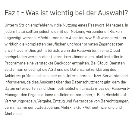
Fazit - Was ist wichtig bei der Auswahl?
Unterm Strich empfehlen wir die Nutzung eines Passwort-Managers. In
jedem Falle sollten jedoch die mit der Nutzung verbundenen Risiken
abgewägt werden: Möchte man dem Anbieter bzw. Softwarehersteller
wirklich die kompletten beruflichen und/oder privaten Zugangsdaten
anvertrauen? Dies gilt natürlich, wenn die Passwörter in eine Cloud
hochgeladen werden, aber theoretisch können auch lokal installierte
Programme eine versteckte Backdoor enthalten. Bei Cloud-Diensten
sollte man unbedingt die AGB und die Datenschutzerklärung des
Anbieters prüfen und sich über den Unternehmens- bzw. Serverstandort
informieren, da dies Auskunft über das Datenschutzrecht gibt, dem die
Daten unterworfen sind. Beim betrieblichen Einsatz muss der Passwort-
Manager den Organisationsrichtlinien entsprechen, z. B. in Hinsicht auf
Vertretungsregeln, Vergabe, Entzug und Weitergabe von Berechtigungen,
gemeinsame genutzte Zugänge, Mehr-Faktor-Authentifizierung und
Ähnliches.