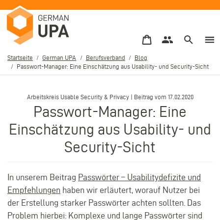
Direkt
zum
Inhalt
Startseite
German UPA
Berufsverband
Blog
Passwort-Manager: Eine Einschätzung aus Usability- und Security-Sicht
Pfadnavigation
–
Arbeitskreis Usable Security & Privacy | Beitrag vom
17.02.2020
Passwort-Manager: Eine
Einschätzung aus Usability- und
Security-Sicht
In unserem Beitrag
Passwörter – Usabilitydefizite und
Empfehlungen
haben wir erläutert, worauf Nutzer bei
der Erstellung starker Passwörter achten sollten. Das
Problem hierbei: Komplexe und lange Passwörter sind