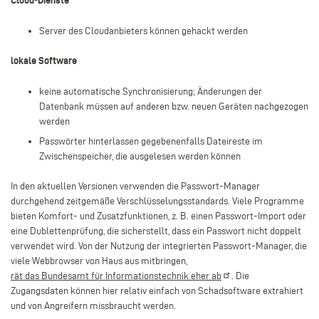
Cloud-Dienste
Server des Cloudanbieters können gehackt werden
lokale Software
keine automatische Synchronisierung; Änderungen der
Datenbank müssen auf anderen bzw. neuen Geräten nachgezogen
werden
Passwörter hinterlassen gegebenenfalls Dateireste im
Zwischenspeicher, die ausgelesen werden können
In den aktuellen Versionen verwenden die Passwort-Manager
durchgehend zeitgemäße Verschlüsselungsstandards. Viele Programme
bieten Komfort- und Zusatzfunktionen, z. B. einen Passwort-Import oder
eine Dublettenprüfung, die sicherstellt, dass ein Passwort nicht doppelt
verwendet wird. Von der Nutzung der integrierten Passwort-Manager, die
viele Webbrowser von Haus aus mitbringen,
rät das Bundesamt für Informationstechnik eher
ab
. Die
Zugangsdaten können hier relativ einfach von Schadsoftware extrahiert
und von Angreifern missbraucht werden.