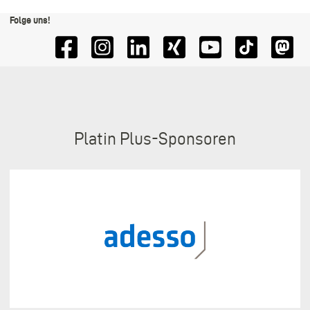
Folge uns!
Sponsoren
Platin Plus